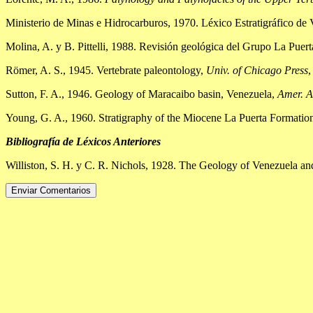
Ministerio de Minas e Hidrocarburos, 1970. Léxico Estratigráfico de
Molina, A. y B. Pittelli, 1988. Revisión geológica del Grupo La Puert
Römer, A. S., 1945. Vertebrate paleontology,
Univ. of Chicago Press
,
Sutton, F. A., 1946. Geology of Maracaibo basin, Venezuela,
Amer. A
Young, G. A., 1960. Stratigraphy of the Miocene La Puerta Formatio
Bibliografía de Léxicos Anteriores
Williston, S. H. y C. R. Nichols, 1928. The Geology of Venezuela an