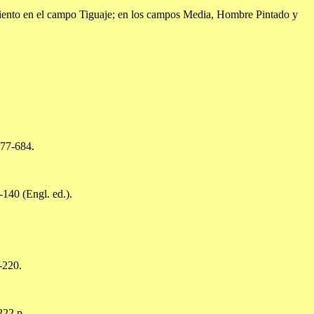
imiento en el campo Tiguaje; en los campos Media, Hombre Pintado y
677-684.
-140 (Engl. ed.).
-220.
222 p.