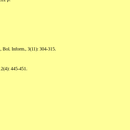
.
, Bol. Inform., 3(11): 304-315.
 12(4): 445-451.