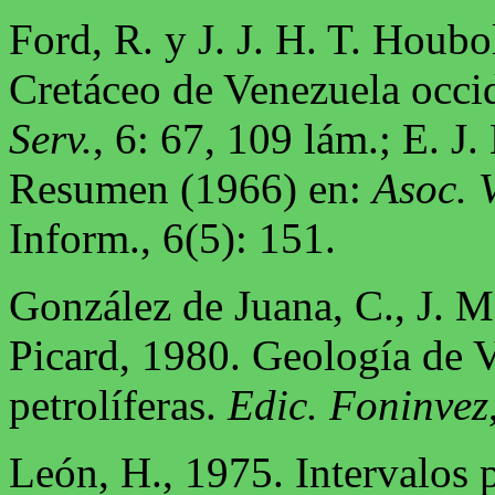
Ford, R. y J. J. H. T. Houbo
Cretáceo de Venezuela occid
Serv.
, 6: 67, 109 lám.; E. J.
Resumen (1966) en:
Asoc. V
Inform., 6(5): 151.
González de Juana, C., J. M
Picard, 1980. Geología de 
petrolíferas.
Edic. Foninvez
León, H., 1975. Intervalos