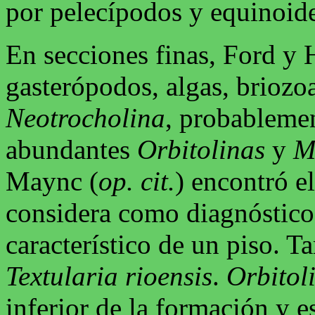
por pelecípodos y equinoid
En secciones finas, Ford y 
gasterópodos, algas, briozo
Neotrocholina
, probableme
abundantes
Orbitolinas
y
M
Maync (
op. cit.
) encontró e
considera como diagnóstico
característico de un piso. 
Textularia rioensis
.
Orbitol
inferior de la formación y e