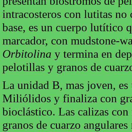
presentan biostromos de pel
intracosteros con lutitas no
base, es un cuerpo lutítico 
marcador, con mudstone-wa
Orbitolina
y termina en depó
pelotillas y granos de cuarz
La unidad B, mas joven, es
Miliólidos y finaliza con gr
bioclástico. Las calizas con
granos de cuarzo angulares 