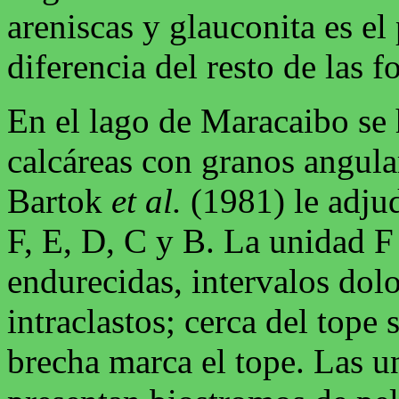
areniscas y glauconita es el
diferencia del resto de las
En el lago de Maracaibo se 
calcáreas con granos angula
Bartok
et al.
(1981) le adjud
F, E, D, C y B. La unidad F 
endurecidas, intervalos dol
intraclastos; cerca del tope
brecha marca el tope. Las u