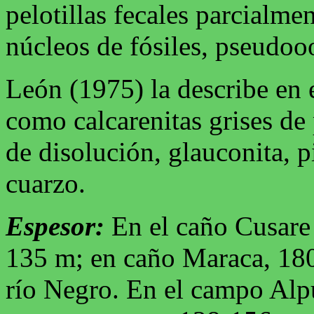
pelotillas fecales parcialme
núcleos de fósiles, pseudooo
León (1975) la describe en
como calcarenitas grises de
de disolución, glauconita, p
cuarzo.
Espesor:
En el caño Cusare
135 m; en caño Maraca, 180
río Negro. En el campo Alp