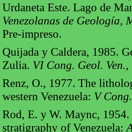
Urdaneta Este. Lago de Ma
Venezolanas de Geología, M
Pre-impreso.
Quijada y Caldera, 1985. G
Zulia.
VI Cong. Geol. Ven.
,
Renz, O., 1977. The litholog
western Venezuela:
V Cong.
Rod, E. y W. Maync, 1954.
stratigraphy of Venezuela:
A