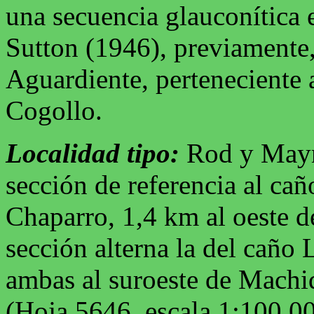
una secuencia glauconítica 
Sutton (1946), previamente
Aguardiente, perteneciente 
Cogollo.
Localidad tipo:
Rod y Mayn
sección de referencia al caño
Chaparro, 1,4 km al oeste d
sección alterna la del caño L
ambas al suroeste de Machiqu
(Hoja 5646, escala 1:100.00