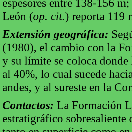
espesores entre 138-156 m;
León (
op. cit.
) reporta 119 
Extensión geográfica:
Segú
(1980), el cambio con la F
y su límite se coloca donde
al 40%, lo cual sucede hacia
andes, y al sureste en la Co
Contactos:
La Formación Li
estratigráfico sobresaliente
tanto en superficie como en