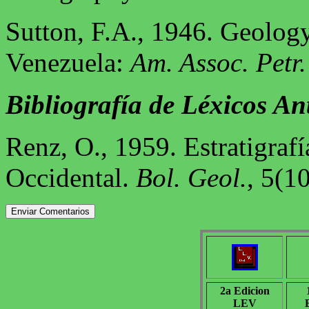
Sutton, F.A., 1946. Geolog
Venezuela:
Am. Assoc. Petr.
Bibliografía de Léxicos An
Renz, O., 1959. Estratigraf
Occidental.
Bol. Geol.
, 5(10
2a Edicion
LEV