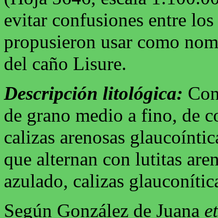
evitar confusiones entre lo
propusieron usar como nombr
del caño Lisure.
Descripción litológica:
Cons
de grano medio a fino, de co
calizas arenosas glaucoínti
que alternan con lutitas are
azulado, calizas glauconítica
Según González de Juana
et