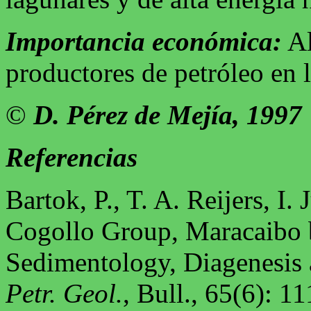
Importancia económica:
Al
productores de petróleo en 
©
D. Pérez de Mejía, 1997
Referencias
Bartok, P., T. A. Reijers, I
Cogollo Group, Maracaibo b
Sedimentology, Diagenesis 
Petr. Geol.
, Bull., 65(6): 1