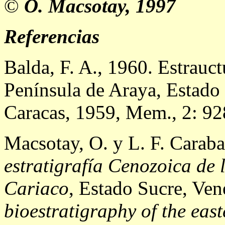
©
O. Macsotay, 1997
Referencias
Balda, F. A., 1960. Estrauc
Península de Araya, Estado
Caracas, 1959, Mem., 2: 92
Macsotay, O. y L. F. Caraba
estratigrafía Cenozoica de l
Cariaco
, Estado Sucre, Ven
bioestratigraphy of the east