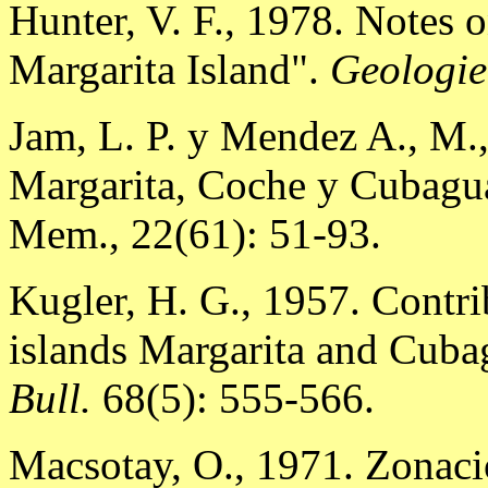
Hunter, V. F., 1978. Notes o
Margarita Island".
Geologie
Jam, L. P. y Mendez A., M.,
Margarita, Coche y Cubagu
Mem., 22(61): 51-93.
Kugler, H. G., 1957. Contri
islands Margarita and Cuba
Bull.
68(5): 555-566.
Macsotay, O., 1971. Zonaci