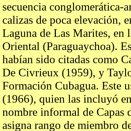
secuencia conglomerática-a
calizas de poca elevación, e
Laguna de Las Marites, en l
Oriental (Paraguaychoa). Est
habían sido citadas como Ca
De Civrieux (1959), y Taylo
Formación Cubagua. Este u
(1966), quien las incluyó e
nombre informal de Capas de
asigna rango de miembro de