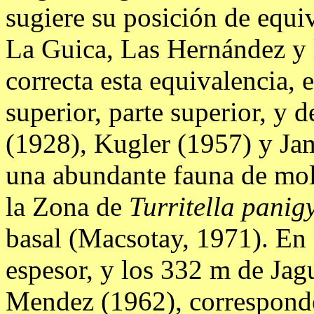
sugiere su posición de equi
La Guica, Las Hernández y 
correcta esta equivalencia,
superior, parte superior, y 
(1928), Kugler (1957) y J
una abundante fauna de mol
la Zona de
Turritella panig
basal (Macsotay, 1971). En 
espesor, y los 332 m de Jag
Mendez (1962), correspond