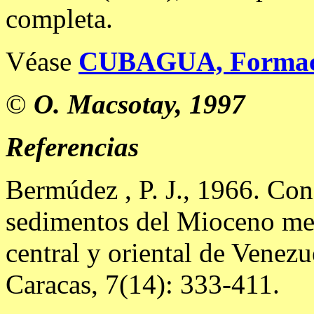
completa.
Véase
CUBAGUA, Formac
©
O. Macsotay, 1997
Referencias
Bermúdez , P. J., 1966. Con
sedimentos del Mioceno medi
central y oriental de Venezu
Caracas, 7(14): 333-411.