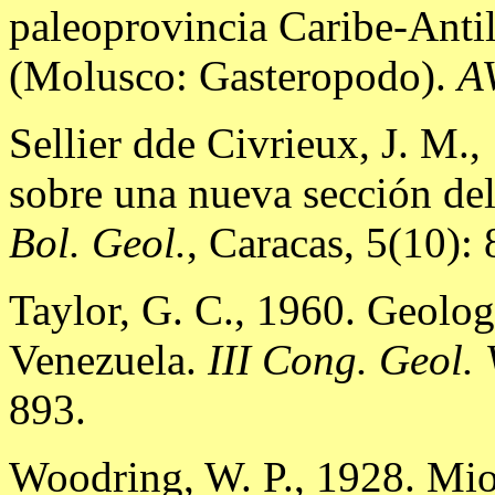
paleoprovincia Caribe-Antil
(Molusco: Gasteropodo).
A
Sellier dde Civrieux, J. M.,
sobre una nueva sección del
Bol. Geol.
, Caracas, 5(10): 
Taylor, G. C., 1960. Geologí
Venezuela.
III Cong. Geol. 
893.
Woodring, W. P., 1928. Mi