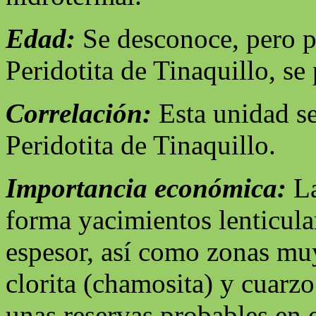
Edad:
Se desconoce, pero po
Peridotita de Tinaquillo, s
Correlación:
Esta unidad se
Peridotita de Tinaquillo.
Importancia económica:
La
forma yacimientos lenticula
espesor, así como zonas muy 
clorita (chamosita) y cuarz
unas reservas probables en 