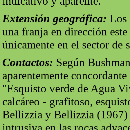
indicativo y aparente.
Extensión geográfica:
Los 
una franja en dirección este
únicamente en el sector de s
Contactos:
Según Bushman (
aparentemente concordante 
"Esquisto verde de Agua Viv
calcáreo - grafitoso, esqui
Bellizzia y Bellizzia (1967)
intrusiva en las rocas adyac