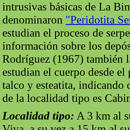
intrusivas básicas de La Bi
denominaron
"Peridotita S
estudian el proceso de serp
información sobre los depósi
Rodríguez (1967) también l
estudian el cuerpo desde el 
talco y esteatita, indicando
de la localidad tipo es Cab
Localidad tipo:
A 3 km al s
Viva, a su vez a 15 km al su