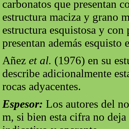
carbonatos que presentan co
estructura maciza y grano m
estructura esquistosa y con
presentan además esquisto es
Añez
et al.
(1976) en su estu
describe adicionalmente est
rocas adyacentes.
Espesor:
Los autores del n
m, si bien esta cifra no dej