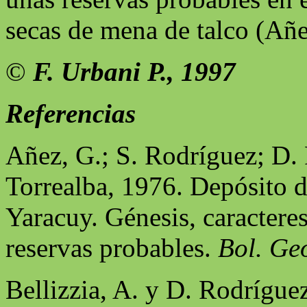
secas de mena de talco (Añ
©
F. Urbani P., 1997
Referencias
Añez, G.; S. Rodríguez; D.
Torrealba, 1976. Depósito d
Yaracuy. Génesis, caractere
reservas probables.
Bol. Geo
Bellizzia, A. y D. Rodrígue