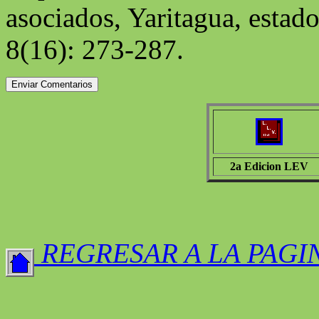
asociados, Yaritagua, estad
8(16): 273-287.
2a Edicion LEV
REGRESAR A LA PAGI