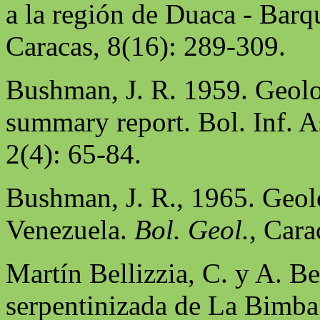
a la región de Duaca - Barq
Caracas, 8(16): 289-309.
Bushman, J. R. 1959. Geolo
summary report. Bol. Inf. A
2(4): 65-84.
Bushman, J. R., 1965. Geol
Venezuela.
Bol. Geol.
, Cara
Martín Bellizzia, C. y A. Be
serpentinizada de La Bimba