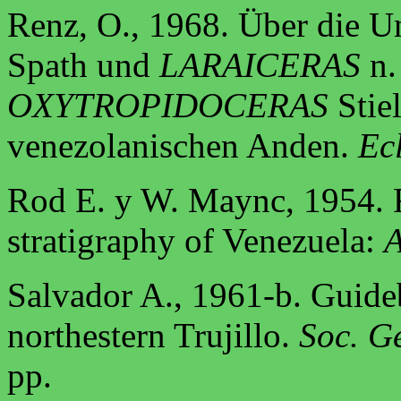
Renz, O., 1968. Über die U
Spath und
LARAICERAS
n.
OXYTROPIDOCERAS
Stiel
venezolanischen Anden.
Ecl
Rod E. y W. Maync, 1954. 
stratigraphy of Venezuela:
A
Salvador A., 1961-b. Guide
northestern Trujillo.
Soc. Ge
pp.