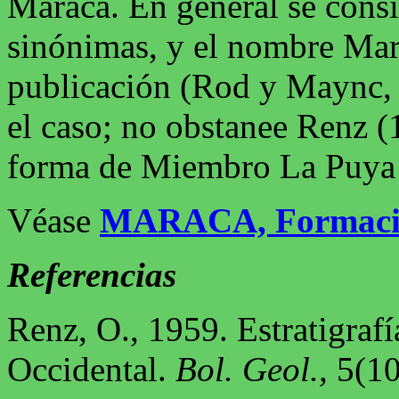
Maraca. En general se consi
sinónimas, y el nombre Mara
publicación (Rod y Maync, 
el caso; no obstanee Renz (
forma de Miembro La Puya 
Véase
MARACA, Formaci
Referencias
Renz, O., 1959. Estratigraf
Occidental.
Bol. Geol.,
5(10