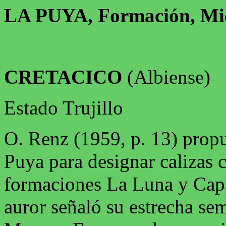
LA PUYA, Formación, M
CRETACICO
(Albiense)
Estado Trujillo
O. Renz (1959, p. 13) prop
Puya para designar calizas c
formaciones La Luna y Cap
auror señaló su estrecha se