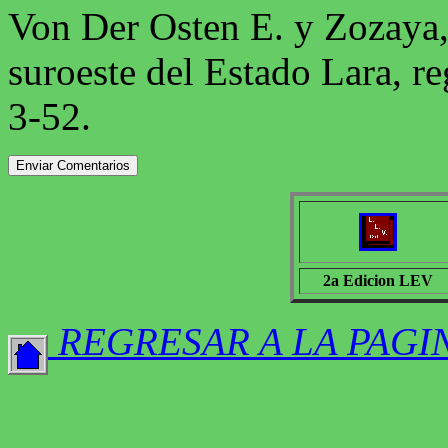
Von Der Osten E. y Zozaya, 
suroeste del Estado Lara, r
3-52.
2a Edicion LEV
REGRESAR A LA PAGI