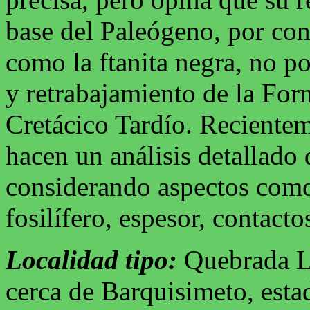
base del Paleógeno, por cons
como la ftanita negra, no po
y retrabajamiento de la For
Cretácico Tardío. Recient
hacen un análisis detallado
considerando aspectos como 
fosilífero, espesor, contact
Localidad tipo:
Quebrada La
cerca de Barquisimeto, esta