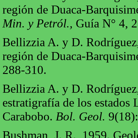
región de Duaca-Barquisim
Min. y Petról.,
Guía N° 4, 2
Bellizzia A. y D. Rodríguez
región de Duaca-Barquisim
288-310.
Bellizzia A. y D. Rodríguez
estratigrafía de los estados
Carabobo.
Bol. Geol.
9(18):
Bushman, J. R., 1959. Geolo