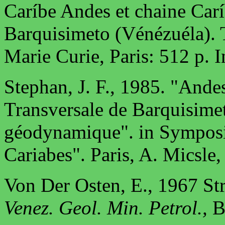
Caríbe Andes et chaine Caríb
Barquisimeto (Vénézuéla). T
Marie Curie, Paris: 512 p. I
Stephan, J. F., 1985. "Andes
Transversale de Barquisime
géodynamique". in Sympos
Cariabes". Paris, A. Micsle,
Von Der Osten, E., 1967 Str
Venez. Geol. Min. Petrol.,
Bo