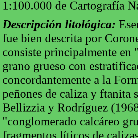
1:100.000 de Cartografía N
Descripción litológica:
Esen
fue bien descrita por Corone
consiste principalmente en
grano grueso con estratific
concordantemente a la For
peñones de caliza y ftanita 
Bellizzia y Rodríguez (1968)
"conglomerado calcáreo gru
fragmentos líticos de calizas