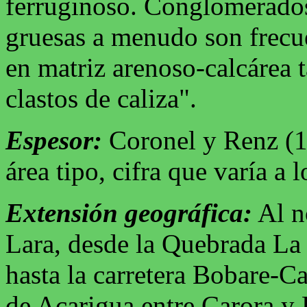
ferruginoso. Conglomerados
gruesas a menudo son frecu
en matriz arenoso-calcárea 
clastos de caliza".
Espesor:
Coronel y Renz (1
área tipo, cifra que varía a 
Extensión geográfica:
Al n
Lara, desde la Quebrada La 
hasta la carretera Bobare-Ca
de Acarigua entre Carora y