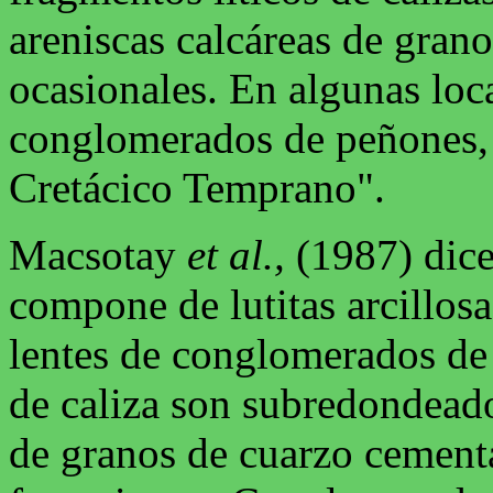
areniscas calcáreas de grano
ocasionales. En algunas loc
conglomerados de peñones, 
Cretácico Temprano".
Macsotay
et al.,
(1987) dice
compone de lutitas arcillosa
lentes de conglomerados de 
de caliza son subredondeado
de granos de cuarzo cementa