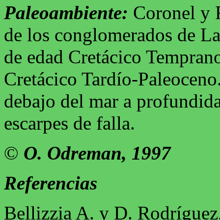
Paleoambiente:
Coronel y R
de los conglomerados de La
de edad Cretácico Temprano
Cretácico Tardío-Paleoceno.
debajo del mar a profundida
escarpes de falla.
©
O. Odreman, 1997
Referencias
Bellizzia A. y D. Rodríguez