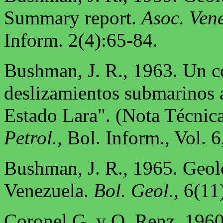
Summary report.
Asoc. Vene
Inform. 2(4):65-84.
Bushman, J. R., 1963. Un c
deslizamientos submarinos 
Estado Lara". (Nota Técnic
Petrol.,
Bol. Inform., Vol. 6
Bushman, J. R., 1965. Geol
Venezuela.
Bol. Geol.,
6(11)
Coronel G. y O. Renz, 1960