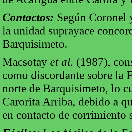
Contactos:
Según Coronel y
la unidad suprayace concor
Barquisimeto.
Macsotay
et al.
(1987), con
como discordante sobre la F
norte de Barquisimeto, lo cu
Carorita Arriba, debido a q
en contacto de corrimiento