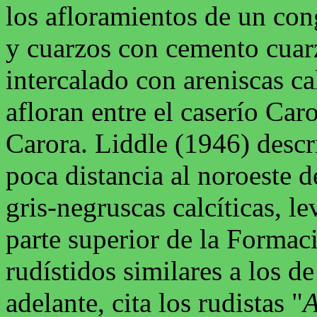
los afloramientos de un con
y cuarzos con cemento cuarz
intercalado con areniscas c
afloran entre el caserío Caro
Carora. Liddle (1946) descr
poca distancia al noroeste d
gris-negruscas calcíticas, 
parte superior de la Formac
rudístidos similares a los d
adelante, cita los rudistas "
A