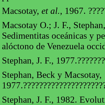
Macsotay,
et al.
, 1967. ???
Macsotay O.; J. F., Stephan
Sedimentitas oceánicas y pe
alóctono de Venezuela occi
Stephan, J. F., 1977.??????
Stephan, Beck y Macsotay,
1977.????????????????????
Stephan, J. F., 1982. Evol