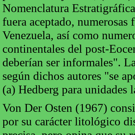
Nomenclatura Estratigráfica;
fuera aceptado, numerosas 
Venezuela, así como numero
continentales del post-Eoce
deberían ser informales". L
según dichos autores "se ap
(a) Hedberg para unidades l
Von Der Osten (1967) consi
por su carácter litológico di
precisa, pero opina que su r