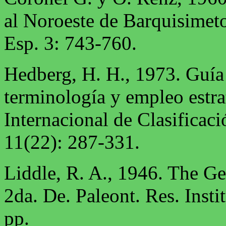
al Noroeste de Barquisimet
Esp. 3: 743-760.
Hedberg, H. H., 1973. Guía 
terminología y empleo estra
Internacional de Clasificaci
11(22): 287-331.
Liddle, R. A., 1946. The G
2da. De. Paleont. Res. Insti
pp.