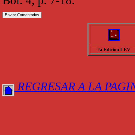
Bol. 4, p. 7-18.
2a Edicion LEV
REGRESAR A LA PAGI