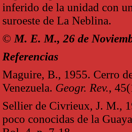
inferido de la unidad con u
suroeste de La Neblina.
©
M. E. M., 26 de Noviem
Referencias
Maguire, B., 1955. Cerro d
Venezuela.
Geogr. Rev.
, 45(
Sellier de Civrieux, J. M., 
poco conocidas de la Guaya