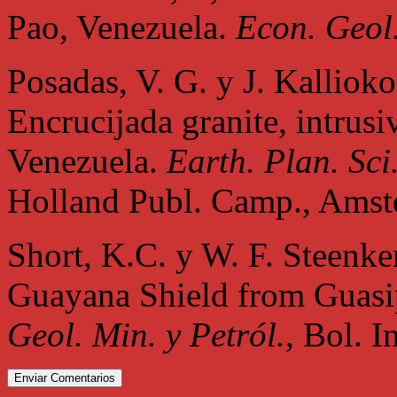
Pao, Venezuela.
Econ. Geol
Posadas, V. G. y J. Kallioko
Encrucijada granite, intrus
Venezuela.
Earth. Plan. Sci.
Holland Publ. Camp., Amst
Short, K.C. y W. F. Steenke
Guayana Shield from Guasip
Geol. Min. y Petról.
, Bol. I