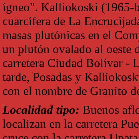
ígneo". Kalliokoski (1965-
cuarcífera de La Encrucijad
masas plutónicas en el Comp
un plutón ovalado al oeste d
carretera Ciudad Bolívar - 
tarde, Posadas y Kalliokoski
con el nombre de Granito d
Localidad tipo:
Buenos aflo
localizan en la carretera Pu
cruce con la carretera Upat