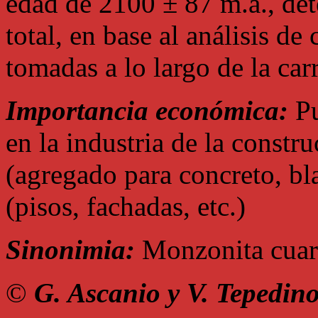
edad de 2100 ± 87 m.a., det
total, en base al análisis de
tomadas a lo largo de la carr
Importancia económica:
Pu
en la industria de la constr
(agregado para concreto, bla
(pisos, fachadas, etc.)
Sinonimia:
Monzonita cuarc
©
G. Ascanio y V. Tepedin