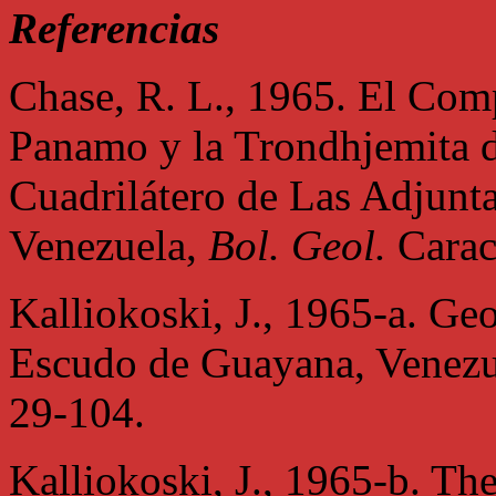
Referencias
Chase, R. L., 1965. El Comp
Panamo y la Trondhjemita d
Cuadrilátero de Las Adjunt
Venezuela,
Bol. Geol.
Carac
Kalliokoski, J., 1965-a. Geo
Escudo de Guayana, Venez
29-104.
Kalliokoski, J., 1965-b. Th