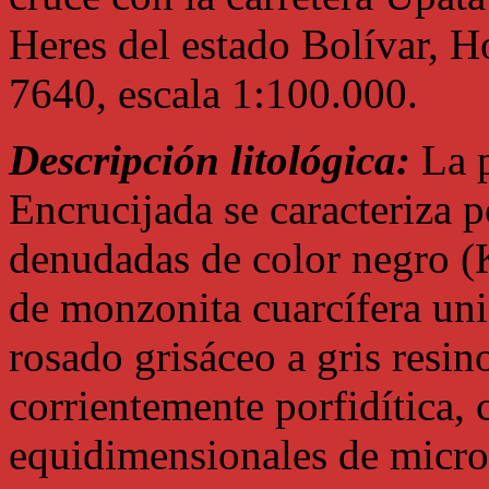
Heres del estado Bolívar, H
7640, escala 1:100.000.
Descripción litológica:
La p
Encrucijada se caracteriza 
denudadas de color negro (K
de monzonita cuarcífera un
rosado grisáceo a gris resin
corrientemente porfidítica,
equidimensionales de micro