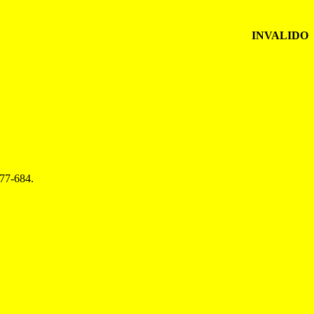
INVALIDO
677-684.