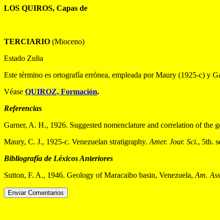
LOS QUIROS, Capas de
TERCIARIO
(Mioceno)
Estado Zulia
Este término es ortografía errónea, empleada por Maury (1925-c) y G
Véase
QUIROZ, Formación
.
Referencias
Garner, A. H., 1926. Suggested nomenclature and correlation of the g
Maury, C. J., 1925-c. Venezuelan stratigraphy.
Amer. Jour. Sci.
, 5th. 
Bibliografía de Léxicos Anteriores
Sutton, F. A., 1946. Geology of Maracaibo basin, Venezuela,
Am. Ass