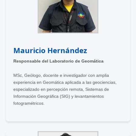
Mauricio Hernández
Responsable del Laboratorio de Geomática
MSc, Geólogo, docente e investigador con amplia
experiencia en Geomática aplicada a las geociencias,
especializado en percepción remota, Sistemas de
Información Geográfica (SIG) y levantamientos
fotogramétricos.