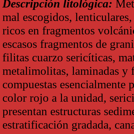
Descripción litológica:
Meta
mal escogidos, lenticulares,
ricos en fragmentos volcáni
escasos fragmentos de gran
filitas cuarzo sericíticas, m
metalimolitas, laminadas y f
compuestas esencialmente po
color rojo a la unidad, seri
presentan estructuras sedim
estratificación gradada, cana