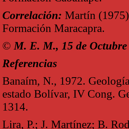
Correlación:
Martín (1975) 
Formación Maracapra.
©
M. E. M., 15 de Octubre
Referencias
Banaím, N., 1972. Geología
estado Bolívar, IV Cong. Ge
1314.
Lira, P.; J. Martínez; B. Ro