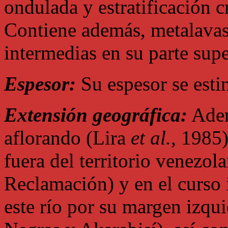
ondulada y estratificación 
Contiene además, metalavas
intermedias en su parte supe
Espesor:
Su espesor se est
Extensión geográfica:
Adem
aflorando (Lira
et al.
, 1985)
fuera del territorio venezol
Reclamación) y en el curso i
este río por su margen izqu