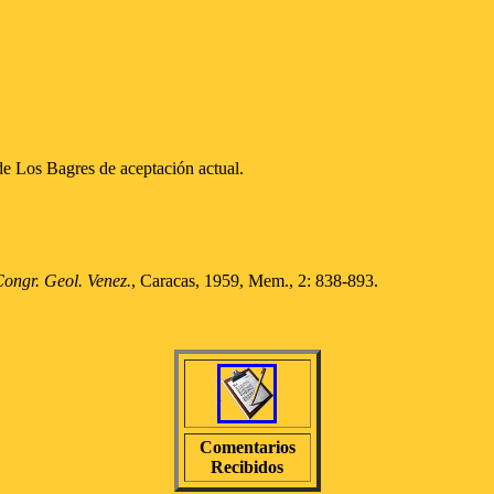
de Los Bagres de aceptación actual.
Congr. Geol. Venez.
, Caracas, 1959, Mem., 2: 838-893.
Comentarios
Recibidos