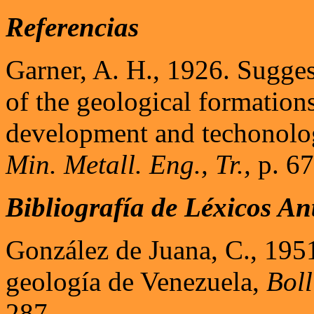
Referencias
Garner, A. H., 1926. Sugge
of the geological formation
development and techonolo
Min. Metall. Eng., Tr.,
p. 67
Bibliografía de Léxicos An
González de Juana, C., 1951
geología de Venezuela,
Boll
287.