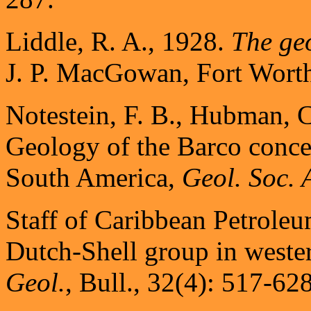
Liddle, R. A., 1928.
The ge
J. P. MacGowan, Fort Worth
Notestein, F. B., Hubman, C
Geology of the Barco conce
South America,
Geol. Soc. A
Staff of Caribbean Petroleu
Dutch-Shell group in weste
Geol.
, Bull., 32(4): 517-628