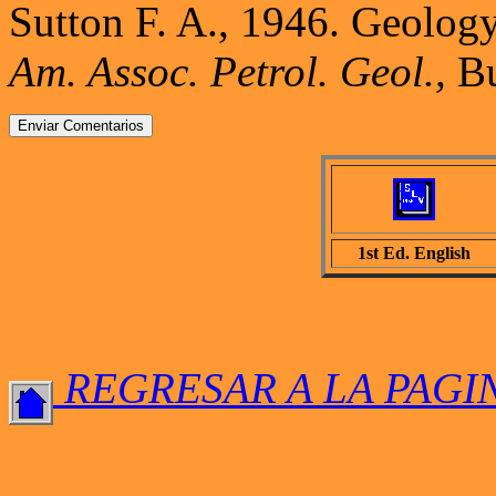
Sutton F. A., 1946. Geolog
Am. Assoc. Petrol. Geol.,
Bu
1st Ed. English
REGRESAR A LA PAGI