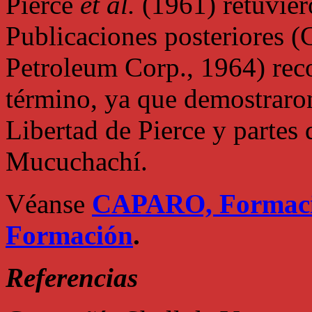
Pierce
et al.
(1961) retuvier
Publicaciones posteriores 
Petroleum Corp., 1964) rec
término, ya que demostraron
Libertad de Pierce y partes
Mucuchachí.
Véanse
CAPARO, Formac
Formación
.
Referencias