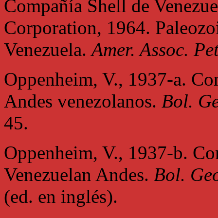
Compañía Shell de Venezue
Corporation, 1964. Paleozo
Venezuela.
Amer. Assoc. Pet
Oppenheim, V., 1937-a. Con
Andes venezolanos.
Bol. Ge
45.
Oppenheim, V., 1937-b. Con
Venezuelan Andes.
Bol. Geo
(ed. en inglés).