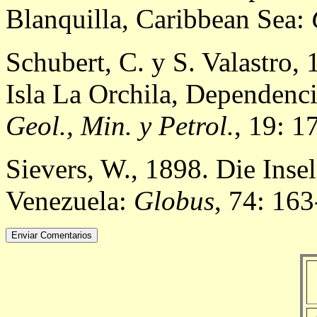
Blanquilla, Caribbean Sea:
Schubert, C. y S. Valastro,
Isla La Orchila, Dependenci
Geol., Min. y Petrol.
, 19: 1
Sievers, W., 1898. Die Inse
Venezuela:
Globus
, 74: 16