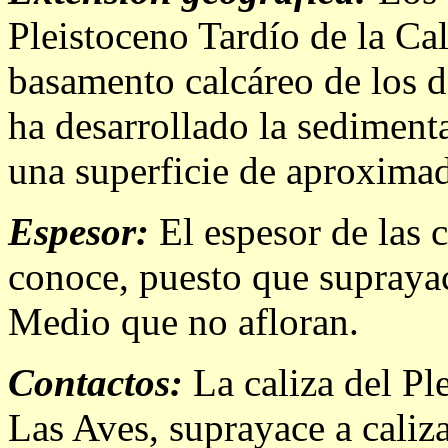
Pleistoceno Tardío de la Ca
basamento calcáreo de los do
ha desarrollado la sediment
una superficie de aproxim
Espesor:
El espesor de las c
conoce, puesto que suprayac
Medio que no afloran.
Contactos:
La caliza del Pl
Las Aves, suprayace a caliz