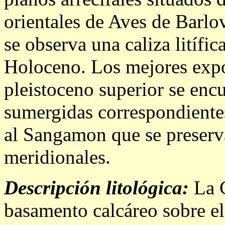
orientales de Aves de Barl
se observa una caliza litífi
Holoceno. Los mejores expon
pleistoceno superior se encu
sumergidas correspondientes 
al Sangamon que se preserva
meridionales.
Descripción litológica:
La C
basamento calcáreo sobre el 