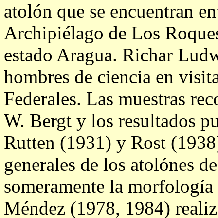
atolón que se encuentran ent
Archipiélago de Los Roques,
estado Aragua. Richar Ludw
hombres de ciencia en visita
Federales. Las muestras rec
W. Bergt y los resultados p
Rutten (1931) y Rost (1938)
generales de los atolónes de
someramente la morfología g
Méndez (1978, 1984) realiza