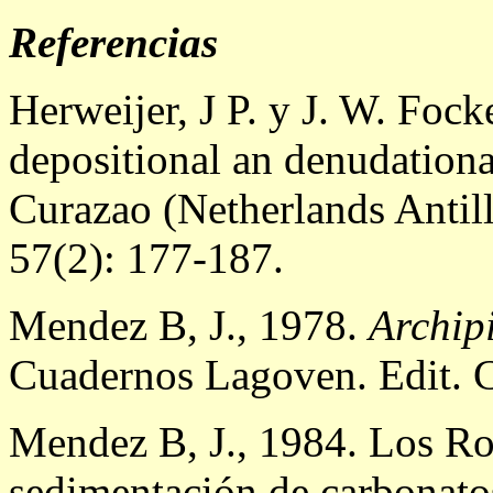
Referencias
Herweijer, J P. y J. W. Fock
depositional an denudationa
Curazao (Netherlands Antil
57(2): 177-187.
Mendez B, J., 1978.
Archip
Cuadernos Lagoven. Edit. C
Mendez B, J., 1984. Los Ro
sedimentación de carbonato