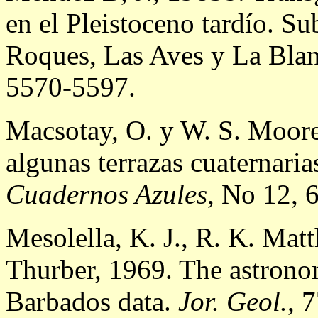
en el Pleistoceno tardío. S
Roques, Las Aves y La Blan
5570-5597.
Macsotay, O. y W. S. Moore
algunas terrazas cuaternaria
Cuadernos Azules
, No 12, 
Mesolella, K. J., R. K. Mat
Thurber, 1969. The astronom
Barbados data.
Jor. Geol.
, 