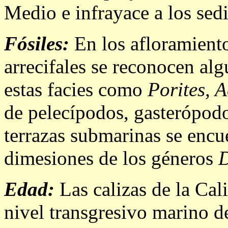
Medio e infrayace a los sed
Fósiles:
En los afloramiento
arrecifales se reconocen alg
estas facies como
Porites, 
de pelecípodos, gasterópodo
terrazas submarinas se encu
dimesiones de los géneros
D
Edad:
Las calizas de la Cal
nivel transgresivo marino d