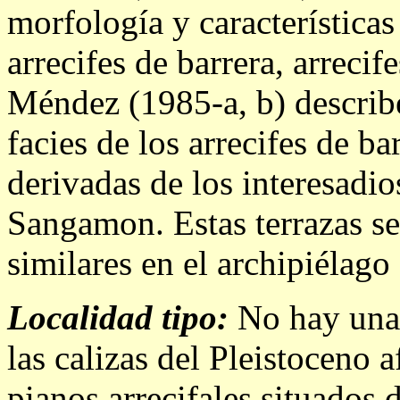
morfología y características
arrecifes de barrera, arrecif
Méndez (1985-a, b) describe 
facies de los arrecifes de ba
derivadas de los interesadios
Sangamon. Estas terrazas se
similares en el archipiélag
Localidad tipo:
No hay una 
las calizas del Pleistoceno 
pianos arrecifales situados d