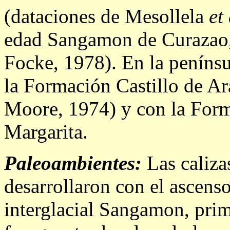
(dataciones de Mesollela
et 
edad Sangamon de Curazao,
Focke, 1978). En la penínsu
la Formación Castillo de A
Moore, 1974) y con la Forma
Margarita.
Paleoambientes:
Las calizas
desarrollaron con el ascenso
interglacial Sangamon, prim