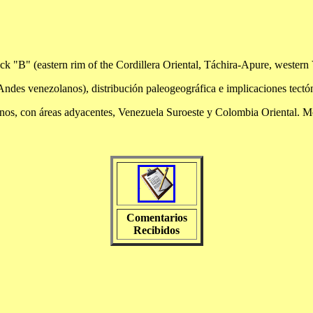
ck "B" (eastern rim of the Cordillera Oriental, Táchira-Apure, western
Andes venezolanos), distribución paleogeográfica e implicaciones tectó
lanos, con áreas adyacentes, Venezuela Suroeste y Colombia Oriental. 
Comentarios
Recibidos