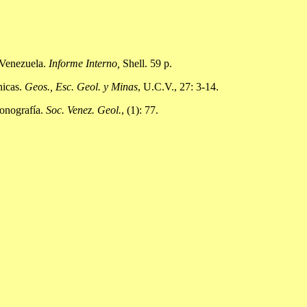
 Venezuela.
Informe Interno,
Shell. 59 p.
nicas.
Geos., Esc. Geol. y Minas
, U.C.V., 27: 3-14.
Monografía.
Soc. Venez. Geol.
, (1): 77.