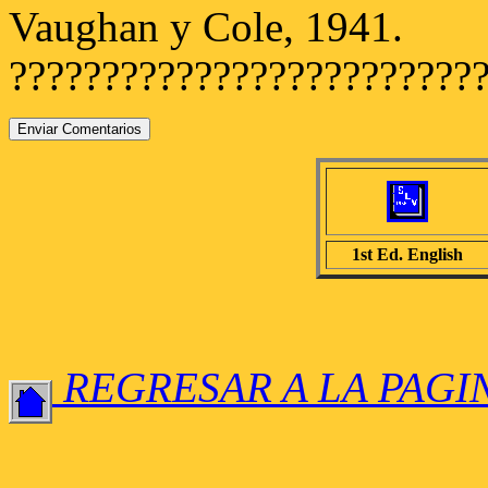
Vaughan y Cole, 1941.
?????????????????????????
1st Ed. English
REGRESAR A LA PAGI