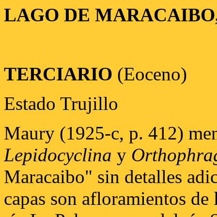
LAGO DE MARACAIBO, 
TERCIARIO
(Eoceno)
Estado Trujillo
Maury (1925-c, p. 412) men
Lepidocyclina
y
Orthophra
Maracaibo" sin detalles adi
capas son afloramientos de