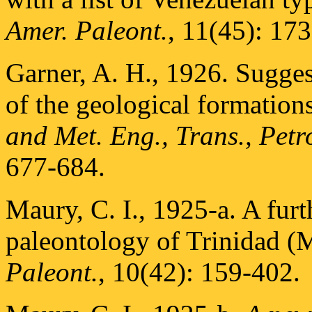
Amer. Paleont.
, 11(45): 17
Garner, A. H., 1926. Sugge
of the geological formation
and Met. Eng., Trans., Petr
677-684.
Maury, C. I., 1925-a. A furt
paleontology of Trinidad (
Paleont.
, 10(42): 159-402.