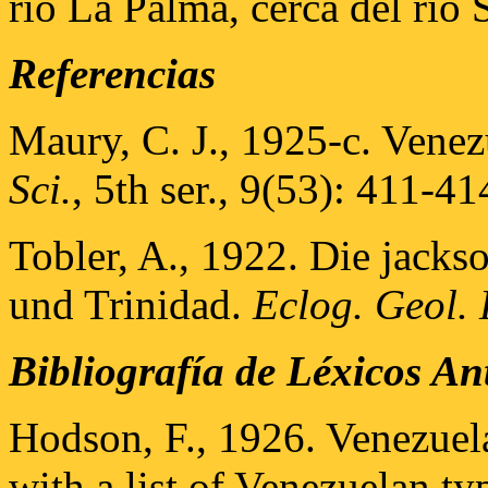
río La Palma, cerca del río 
Referencias
Maury, C. J., 1925-c. Venez
Sci.
, 5th ser., 9(53): 411-41
Tobler, A., 1922. Die jacks
und Trinidad.
Eclog. Geol. 
Bibliografía de Léxicos An
Hodson, F., 1926. Venezuela
with a list of Venezuelan typ