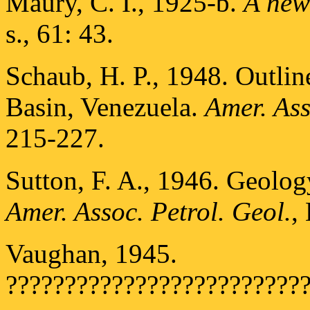
Maury, C. I., 1925-b.
A new
s., 61: 43.
Schaub, H. P., 1948. Outlin
Basin, Venezuela.
Amer. Ass
215-227.
Sutton, F. A., 1946. Geolog
Amer. Assoc. Petrol. Geol.
,
Vaughan, 1945.
?????????????????????????