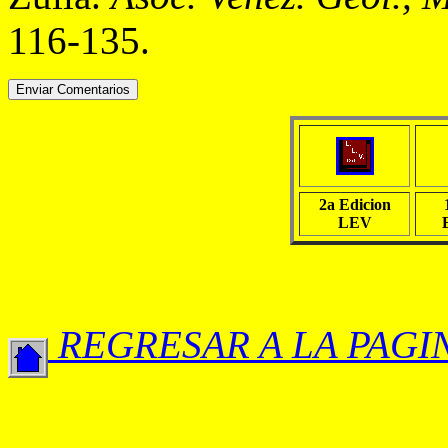
116-135.
2a Edicion
LEV
REGRESAR A LA PAGI