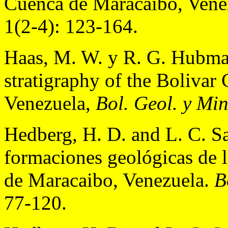
Cuenca de Maracaibo, Vene
1(2-4): 123-164.
Haas, M. W. y R. G. Hubma
stratigraphy of the Bolivar 
Venezuela,
Bol. Geol. y Mi
Hedberg, H. D. and L. C. Sa
formaciones geológicas de l
de Maracaibo, Venezuela.
B
77-120.