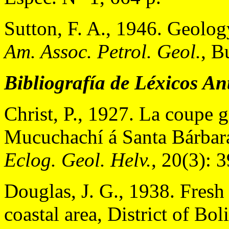
Sutton, F. A., 1946. Geolog
Am. Assoc. Petrol. Geol.
, B
Bibliografía de Léxicos An
Christ, P., 1927. La coupe 
Mucuchachí á Santa Bárbara
Eclog. Geol. Helv.
, 20(3): 
Douglas, J. G., 1938. Fresh 
coastal area, District of Bol