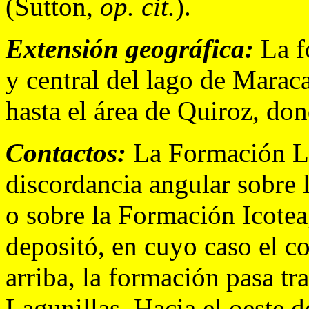
(Sutton,
op. cit.
).
Extensión geográfica:
La fo
y central del lago de Maraca
hasta el área de Quiroz, don
Contactos:
La Formación La
discordancia angular sobre
o sobre la Formación Icotea,
depositó, en cuyo caso el c
arriba, la formación pasa t
Lagunillas. Hacia el oeste d