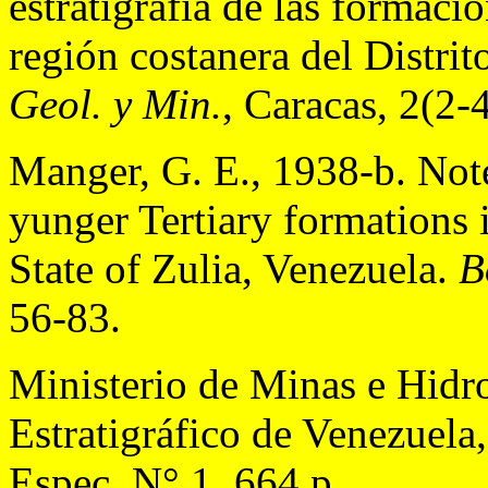
estratigrafía de las formaci
región costanera del Distrit
Geol. y Min.
, Caracas, 2(2-
Manger, G. E., 1938-b. Note
yunger Tertiary formations i
State of Zulia, Venezuela.
B
56-83.
Ministerio de Minas e Hidr
Estratigráfico de Venezuela
Espec. N° 1, 664 p.