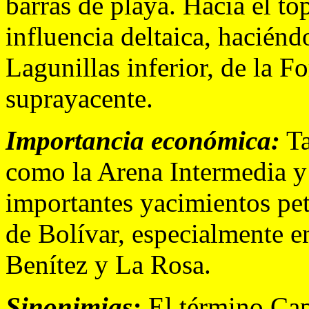
barras de playa. Hacia el to
influencia deltaica, hacién
Lagunillas inferior, de la 
suprayacente.
Importancia económica:
Ta
como la Arena Intermedia y
importantes yacimientos pet
de Bolívar, especialmente en
Benítez y La Rosa.
Sinonimias:
El término Cap