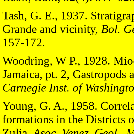
Tash, G. E., 1937. Stratig
Grande and vicinity,
Bol. G
157-172.
Woodring, W P., 1928. Mio
Jamaica, pt. 2, Gastropods a
Carnegie Inst. of Washingt
Young, G. A., 1958. Correl
formations in the Districts 
Zulia.
Asoc. Venez. Geol., Mi