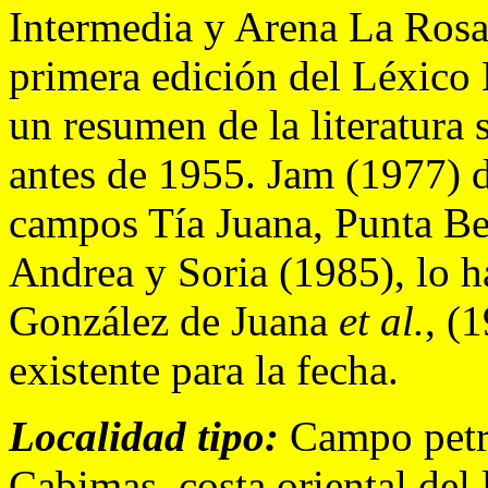
Intermedia y Arena La Rosa
primera edición del Léxico 
un resumen de la literatura
antes de 1955. Jam (1977) d
campos Tía Juana, Punta Be
Andrea y Soria (1985), lo 
González de Juana
et al.
, (
existente para la fecha.
Localidad tipo:
Campo petro
Cabimas, costa oriental del 