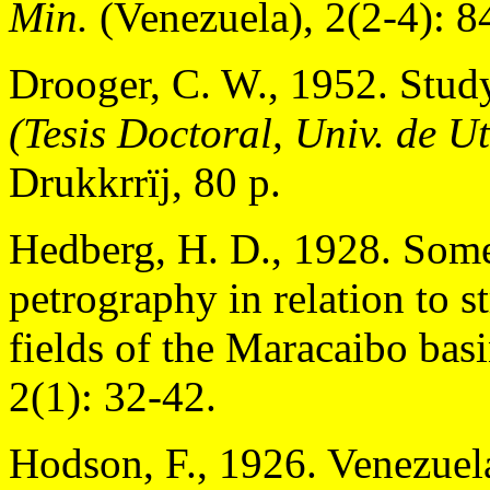
Min.
(Venezuela), 2(2-4): 8
Drooger, C. W., 1952. Stu
(Tesis Doctoral, Univ. de Ut
Drukkrrïj, 80 p.
Hedberg, H. D., 1928. Some
petrography in relation to s
fields of the Maracaibo bas
2(1): 32-42.
Hodson, F., 1926. Venezuela