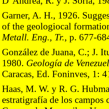
D' Andrea, R. y J. Soria, 1
Garner, A. H., 1926. Sugge
of the geologiocal formatio
Metall. Eng., Tr.
, p. 677-68
González de Juana, C.; J. It
1980.
Geología de Venezuel
Caracas, Ed. Foninves, 1: 4
Haas, M. W. y R. G. Hubman
estratigrafía de los campos 