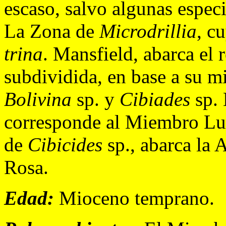
escaso, salvo algunas especi
La Zona de
Microdrillia
, c
trina
. Mansfield, abarca el 
subdividida, en base a su m
Bolivina
sp. y
Cibiades
sp.
corresponde al Miembro Lut
de
Cibicides
sp., abarca la 
Rosa.
Edad:
Mioceno temprano.