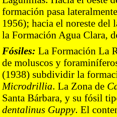
formación pasa lateralment
1956); hacia el noreste del 
la Formación Agua Clara, de
Fósiles:
La Formación La Ro
de moluscos y foraminíferos
(1938) subdividir la formac
Microdrillia
. La Zona de
Ca
Santa Bárbara, y su fósil ti
dentalinus Guppy
. El cont