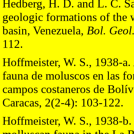
Hedberg, H. D. and L. C. Sa
geologic formations of the 
basin, Venezuela,
Bol. Geol
112.
Hoffmeister, W. S., 1938-a.
fauna de moluscos en las f
campos costaneros de Bolív
Caracas, 2(2-4): 103-122.
Hoffmeister, W. S., 1938-b.