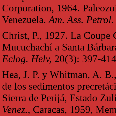
Corporation, 1964. Paleozo
Venezuela.
Am. Ass. Petrol.
Christ, P., 1927. La Coupe
Mucuchachí a Santa Bárbara
Eclog. Helv,
20(3): 397-414
Hea, J. P. y Whitman, A. B.,
de los sedimentos precretáci
Sierra de Perijá, Estado Zul
Venez.,
Caracas, 1959, Mem.