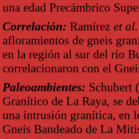
una edad Precámbrico Super
Correlación:
Ramírez
et al.
afloramientos de gneis graní
en la región al sur del río B
correlacionaron con el Gnei
Paleoambientes:
Schubert (
Granítico de La Raya, se d
una intrusión granítica, en
Gneis Bandeado de La Mitis