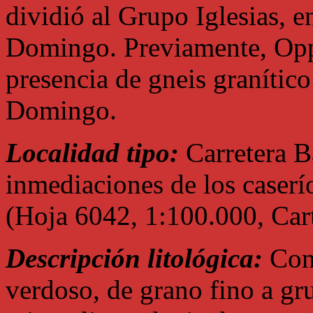
dividió al Grupo Iglesias, e
Domingo. Previamente, Op
presencia de gneis granítico
Domingo.
Localidad tipo:
Carretera B
inmediaciones de los caser
(Hoja 6042, 1:100.000, Cart
Descripción litológica:
Cons
verdoso, de grano fino a gr