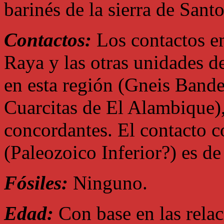
barinés de la sierra de San
Contactos:
Los contactos en
Raya y las otras unidades d
en esta región (Gneis Band
Cuarcitas de El Alambique),
concordantes. El contacto 
(Paleozoico Inferior?) es de 
Fósiles:
Ninguno.
Edad:
Con base en las relaci