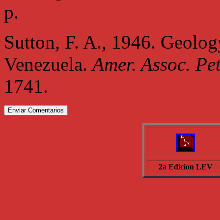
p.
Sutton, F. A., 1946. Geolog
Venezuela.
Amer. Assoc. Pet
1741.
2a Edicion LEV