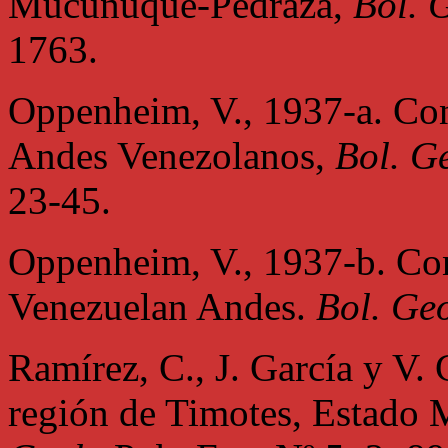
Mucuñuque-Pedraza,
Bol. 
1763.
Oppenheim, V., 1937-a. Cont
Andes Venezolanos,
Bol. Ge
23-45.
Oppenheim, V., 1937-b. Con
Venezuelan Andes.
Bol. Geo
Ramírez, C., J. García y V.
región de Timotes, Estado M