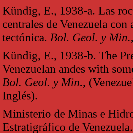
Kündig, E., 1938-a. Las roc
centrales de Venezuela con 
tectónica.
Bol. Geol. y Min.
Kündig, E., 1938-b. The Pre
Venezuelan andes with some
Bol. Geol. y Min.
, (Venezue
Inglés).
Ministerio de Minas e Hidr
Estratigráfico de Venezuela