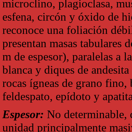
microclino, plagioclasa, mus
esfena, circón y óxido de h
reconoce una foliación débil
presentan masas tabulares d
m de espesor), paralelas a l
blanca y diques de andesita 
rocas ígneas de grano fino,
feldespato, epídoto y apatita
Espesor:
No determinable, 
unidad principalmente masi