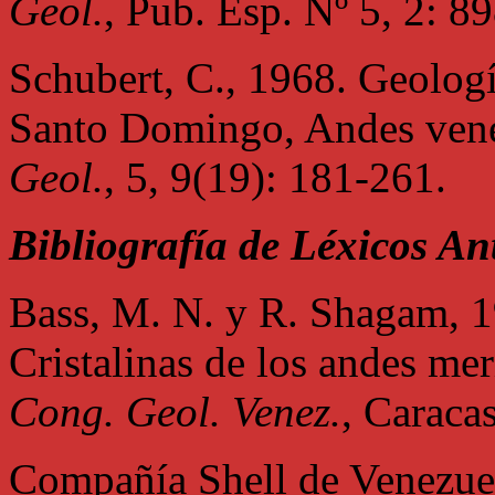
Geol.
, Pub. Esp. Nº 5, 2: 8
Schubert, C., 1968. Geologí
Santo Domingo, Andes vene
Geol.
, 5, 9(19): 181-261.
Bibliografía de Léxicos An
Bass, M. N. y R. Shagam, 1
Cristalinas de los andes m
Cong. Geol. Venez.
, Caraca
Compañía Shell de Venezue