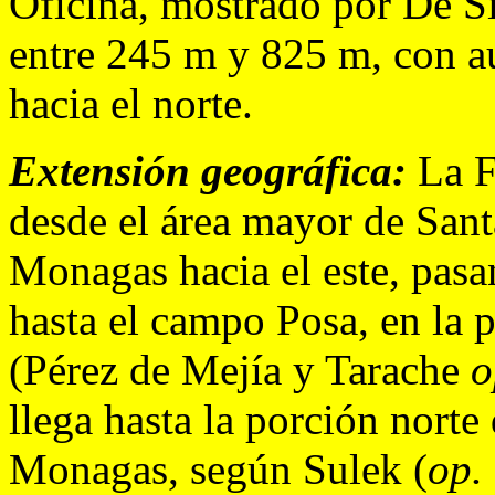
Oficina, mostrado por De Si
entre 245 m y 825 m, con au
hacia el norte.
Extensión geográfica:
La F
desde el área mayor de Santa
Monagas hacia el este, pasa
hasta el campo Posa, en la p
(Pérez de Mejía y Tarache
o
llega hasta la porción norte
Monagas, según Sulek (
op. 