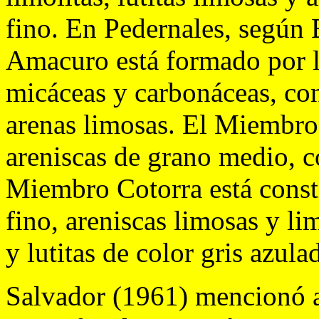
fino. En Pedernales, según 
Amacuro está formado por lut
micáceas y carbonáceas, con
arenas limosas. El Miembro
areniscas de grano medio, co
Miembro Cotorra está consti
fino, areniscas limosas y lim
y lutitas de color gris azula
Salvador (1961) mencionó ar