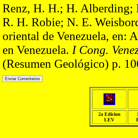
Renz, H. H.; H. Alberding; 
R. H. Robie; N. E. Weisbor
oriental de Venezuela, en: A
en Venezuela.
I Cong. Venez
(Resumen Geológico) p. 10
2a Edicion
LEV