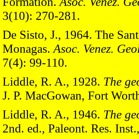
Formation.
Asoc. Venez. Geo
3(10): 270-281.
De Sisto, J., 1964. The San
Monagas.
Asoc. Venez. Geol
7(4): 99-110.
Liddle, R. A., 1928.
The ge
J. P. MacGowan, Fort Worth
Liddle, R. A., 1946.
The ge
2nd. ed., Paleont. Res. Inst