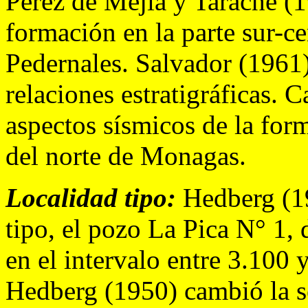
Pérez de Mejía y Tarache (1
formación en la parte sur-cen
Pedernales. Salvador (1961
relaciones estratigráficas. C
aspectos sísmicos de la fo
del norte de Monagas.
Localidad tipo:
Hedberg (19
tipo, el pozo La Pica N° 1,
en el intervalo entre 3.100 
Hedberg (1950) cambió la se