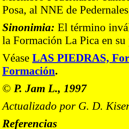
Posa, al NNE de Pedernales,
Sinonimia:
El término invá
la Formación La Pica en su p
Véase
LAS PIEDRAS, For
Formación
.
©
P. Jam L., 1997
Actualizado por G. D. Kiser
Referencias