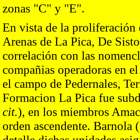
zonas "C" y "E".
En vista de la proliferación
Arenas de La Pica, De Sisto
correlación con las nomencl
compañias operadoras en el
el campo de Pedernales, Ter
Formacion La Pica fue sub
cit.
), en los miembros Amac
orden ascendente. Barnola 
detalle dichas unidades asi