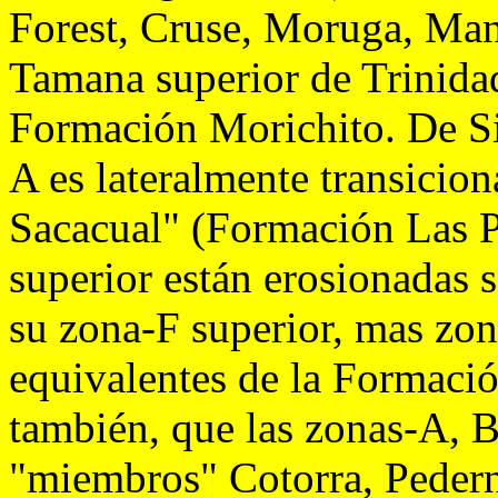
Forest, Cruse, Moruga, Manz
Tamana superior de Trinidad
Formación Morichito. De Si
A es lateralmente transicion
Sacacual" (Formación Las P
superior están erosionadas 
su zona-F superior, mas zon
equivalentes de la Formación
también, que las zonas-A, B
"miembros" Cotorra, Peder