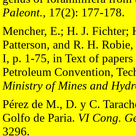
Paleont.,
17(2): 177-178.
Mencher, E.; H. J. Fichter; 
Patterson, and R. H. Robie
I, p. 1-75, in Text of papers
Petroleum Convention, Tech
Ministry of Mines and Hyd
Pérez de M., D. y C. Tarach
Golfo de Paria.
VI Cong. Geo
3296.