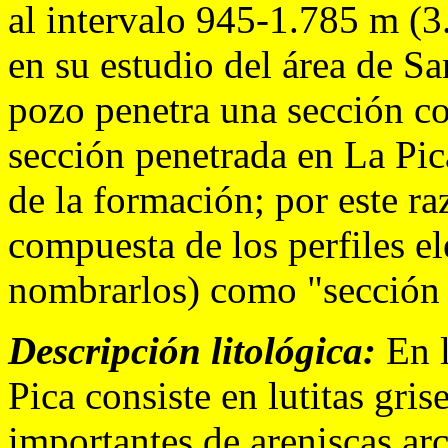
al intervalo 945-1.785 m (3
en su estudio del área de S
pozo penetra una sección co
sección penetrada en La Pica
de la formación; por este r
compuesta de los perfiles el
nombrarlos) como "sección 
Descripción litológica:
En l
Pica consiste en lutitas gris
importantes de areniscas ar