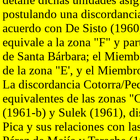
postulando una discordancia
acuerdo con De Sisto (196
equivale a la zona "F" y par
de Santa Bárbara; el Miembr
de la zona "E', y el Miembr
La discordancia Cotorra/Ped
equivalentes de las zonas "
(1961-b) y Sulek (1961), di
Pica y sus relaciones con la