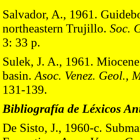
Salvador, A., 1961. Guideb
northeastern Trujillo.
Soc. G
3: 33 p.
Sulek, J. A., 1961. Miocene
basin.
Asoc. Venez. Geol., M
131-139.
Bibliografía de Léxicos An
De Sisto, J., 1960-c. Submar