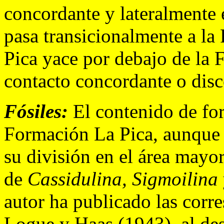
concordante y lateralmente 
pasa transicionalmente a la
Pica yace por debajo de la 
contacto concordante o disc
Fósiles:
El contenido de for
Formación La Pica, aunque
su división en el área mayo
de
Cassidulina, Sigmoilina
autor ha publicado las corre
Logue y Haas (1943), al des