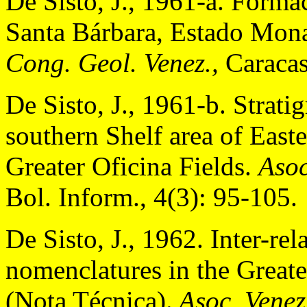
De Sisto, J., 1961-a. Forma
Santa Bárbara, Estado Mona
Cong. Geol. Venez.,
Caracas
De Sisto, J., 1961-b. Strati
southern Shelf area of Easte
Greater Oficina Fields.
Asoc
Bol. Inform., 4(3): 95-105.
De Sisto, J., 1962. Inter-re
nomenclatures in the Great
(Nota Técnica).
Asoc. Venez.