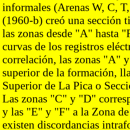
informales (Arenas W, C, T,
(1960-b) creó una sección t
las zonas desde "A" hasta "F
curvas de los registros eléct
correlación, las zonas "A" y
superior de la formación, l
Superior de La Pica o Secc
Las zonas "C" y "D" corres
y las "E" y "F" a la Zona d
existen discordancias intraf