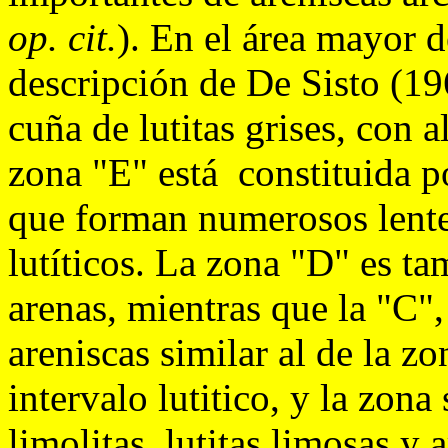
op. cit.
). En el área mayor 
descripción de De Sisto (19
cuña de lutitas grises, con 
zona "E" está constituida po
que forman numerosos lente
lutíticos. La zona "D" es ta
arenas, mientras que la "C",
areniscas similar al de la z
intervalo lutitico, y la zona
limolitas, lutitas limosas y