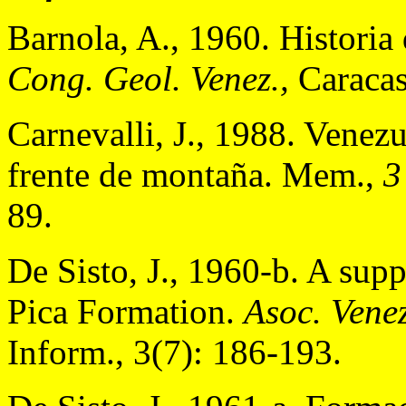
Barnola, A., 1960. Histori
Cong. Geol. Venez.,
Caracas
Carnevalli, J., 1988. Venezu
frente de montaña. Mem.,
3
89.
De Sisto, J., 1960-b. A sup
Pica Formation.
Asoc. Venez
Inform., 3(7): 186-193.