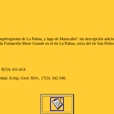
hophragmina
de La Palma, y lago de Maracaibo" sin descripción adicion
 la Formación Mene Grande en el río La Palma, cerca del río San Pedro, 
., 9(53): 411-414.
nidad.
Eclog. Geol. Helv.
, 17(3): 342-346.