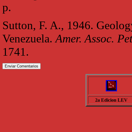
p.
Sutton, F. A., 1946. Geolog
Venezuela.
Amer. Assoc. Pet
1741.
2a Edicion LEV