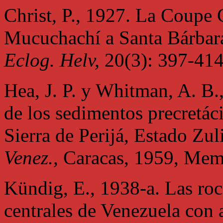
Christ, P., 1927. La Coupe
Mucuchachí a Santa Bárbara
Eclog. Helv,
20(3): 397-414
Hea, J. P. y Whitman, A. B.,
de los sedimentos precretáci
Sierra de Perijá, Estado Zul
Venez.,
Caracas, 1959, Mem.
Kündig, E., 1938-a. Las roc
centrales de Venezuela con 