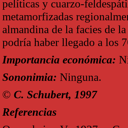
pelíticas y cuarzo-feldespáti
metamorfizadas regionalment
almandina de la facies de la 
podría haber llegado a los 7
Importancia económica:
Ni
Sononimia:
Ninguna.
©
C. Schubert, 1997
Referencias