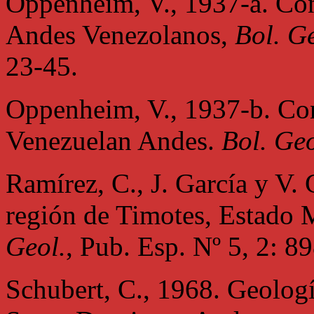
Oppenheim, V., 1937-a. Cont
Andes Venezolanos,
Bol. Ge
23-45.
Oppenheim, V., 1937-b. Con
Venezuelan Andes.
Bol. Geo
Ramírez, C., J. García y V.
región de Timotes, Estado M
Geol.
, Pub. Esp. Nº 5, 2: 8
Schubert, C., 1968. Geologí