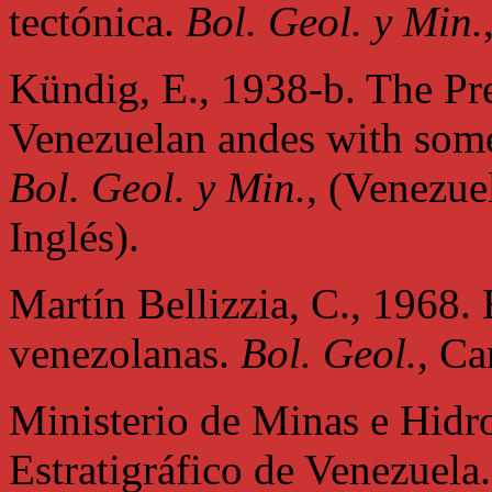
tectónica.
Bol. Geol. y Min.
Kündig, E., 1938-b. The Pre
Venezuelan andes with some
Bol. Geol. y Min.
, (Venezue
Inglés).
Martín Bellizzia, C., 1968. 
venezolanas.
Bol. Geol.
, Ca
Ministerio de Minas e Hidr
Estratigráfico de Venezuela