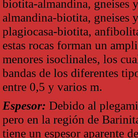
biotita-almandina, gneises y
almandina-biotita, gneises 
plagiocasa-biotita, anfibolit
estas rocas forman un ampl
menores isoclinales, los cu
bandas de los diferentes tip
entre 0,5 y varios m.
Espesor:
Debido al plegamien
pero en la región de Barini
tiene un espesor aparente d