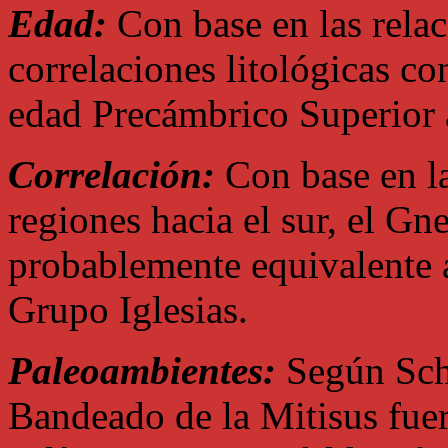
Edad:
Con base en las relac
correlaciones litológicas co
edad Precámbrico Superior 
Correlación:
Con base en la
regiones hacia el sur, el Gn
probablemente equivalente 
Grupo Iglesias.
Paleoambientes:
Según Schu
Bandeado de la Mitisus fue