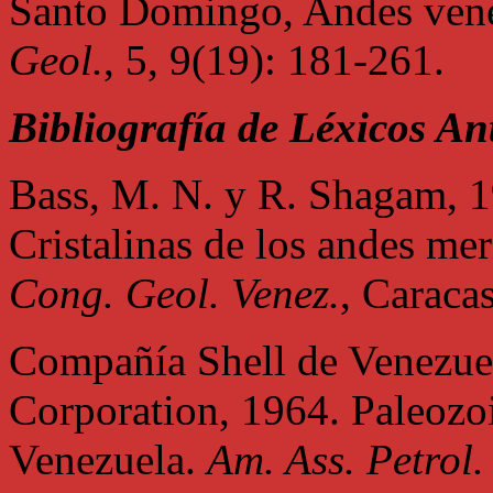
Santo Domingo, Andes vene
Geol.
, 5, 9(19): 181-261.
Bibliografía de Léxicos An
Bass, M. N. y R. Shagam, 1
Cristalinas de los andes m
Cong. Geol. Venez.
, Caraca
Compañía Shell de Venezue
Corporation, 1964. Paleozo
Venezuela.
Am. Ass. Petrol.