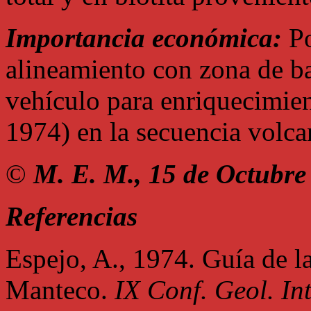
Importancia económica:
Po
alineamiento con zona de b
vehículo para enriquecimien
1974) en la secuencia volca
©
M. E. M., 15 de Octubre
Referencias
Espejo, A., 1974. Guía de l
Manteco.
IX Conf. Geol. I