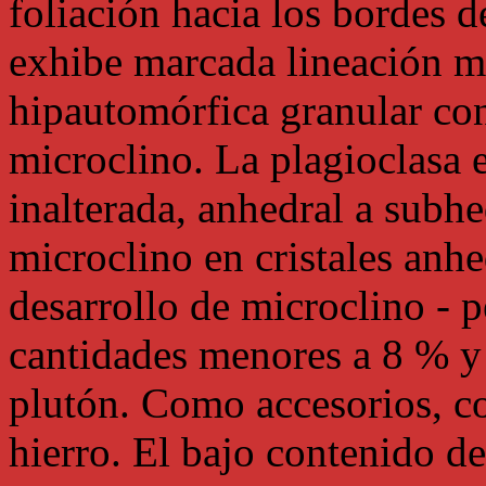
foliación hacia los bordes d
exhibe marcada lineación mi
hipautomórfica granular con
microclino. La plagioclasa es
inalterada, anhedral a subhe
microclino en cristales anh
desarrollo de microclino - pe
cantidades menores a 8 % y 
plutón. Como accesorios, co
hierro. El bajo contenido d