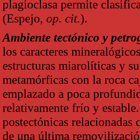
plagioclasa permite clasific
(Espejo,
op. cit.
).
Ambiente tectónico y petro
los caracteres mineralógicos
estructuras miarolíticas y su
metamórficas con la roca ca
emplazado a poca profundid
relativamente frío y estable
postectónicas relacionadas 
de una última removilizació