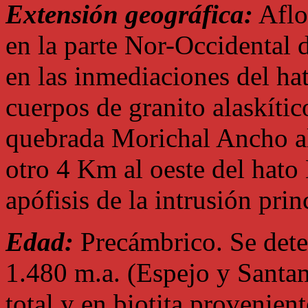
Extensión geográfica:
Aflo
en la parte Nor-Occidental 
en las inmediaciones del h
cuerpos de granito alaskític
quebrada Morichal Ancho al 
otro 4 Km al oeste del hato 
apófisis de la intrusión prin
Edad:
Precámbrico. Se det
1.480 m.a. (Espejo y Santa
total y en biotita provenient