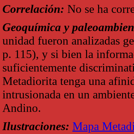
Correlación:
No se ha corr
Geoquímica y paleoambien
unidad fueron analizadas g
p. 115), y si bien la inform
suficientemente discriminat
Metadiorita tenga una afini
intrusionada en un ambiente
Andino.
Ilustraciones:
Mapa Metadi