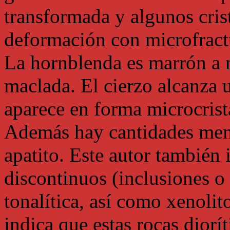
transformada y algunos cris
deformación con microfractu
La hornblenda es marrón a 
maclada. El cierzo alcanza 
aparece en forma microcrista
Además hay cantidades menor
apatito. Este autor también 
discontinuos (inclusiones o
tonalítica, así como xenolit
indica que estas rocas diorí