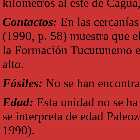
kilómetros al este de Cagua
Contactos:
En las cercanías 
(1990, p. 58) muestra que e
la Formación Tucutunemo es 
alto.
Fósiles:
No se han encontra
Edad:
Esta unidad no se ha
se interpreta de edad Paleo
1990).