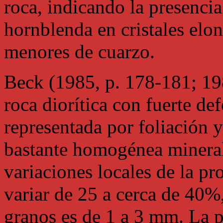
roca, indicando la presenci
hornblenda en cristales elo
menores de cuarzo.
Beck (1985, p. 178-181; 19
roca diorítica con fuerte de
representada por foliación y
bastante homogénea minera
variaciones locales de la p
variar de 25 a cerca de 40%
granos es de 1 a 3 mm. La p