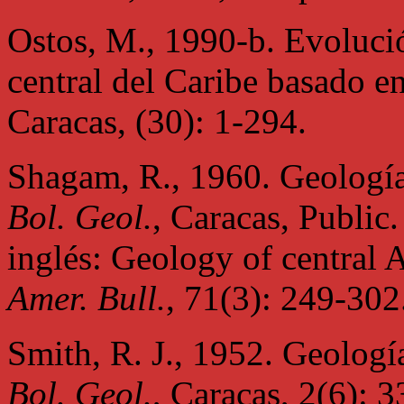
Ostos, M., 1990-b. Evolució
central del Caribe basado 
Caracas, (30): 1-294.
Shagam, R., 1960. Geología
Bol. Geol.
, Caracas, Public.
inglés: Geology of central 
Amer. Bull.
, 71(3): 249-302
Smith, R. J., 1952. Geologí
Bol. Geol.
, Caracas, 2(6): 