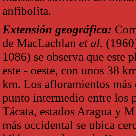
anfibolita.
Extensión geográfica:
Comb
de MacLachlan
et al.
(1960)
1086) se observa que este p
este - oeste, con unos 38 k
km. Los afloramientos más o
punto intermedio entre los p
Tácata, estados Aragua y Mi
más occidental se ubica cerc