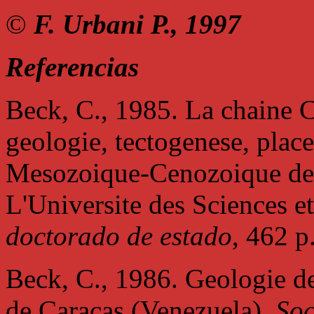
©
F. Urbani P., 1997
Referencias
Beck, C., 1985. La chaine C
geologie, tectogenese, plac
Mesozoique-Cenozoique des
L'Universite des Sciences e
doctorado de estado
, 462 p
Beck, C., 1986. Geologie de
de Caracas (Venezuela).
Soc