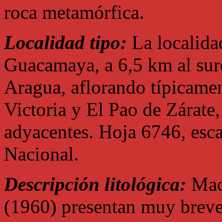
roca metamórfica.
Localidad tipo:
La localidad
Guacamaya, a 6,5 km al sure
Aragua, aflorando típicament
Victoria y El Pao de Zárate
adyacentes. Hoja 6746, esca
Nacional.
Descripción litológica:
Mac
(1960) presentan muy breves