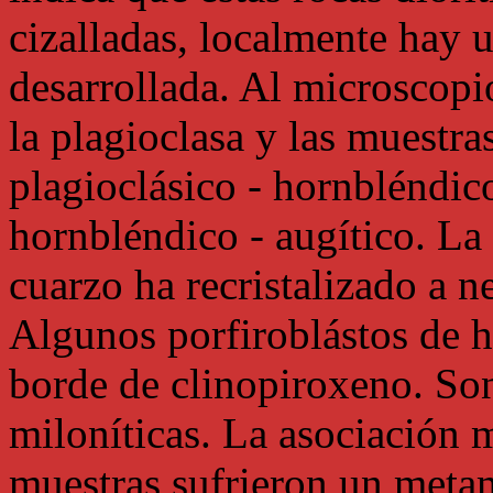
cizalladas, localmente hay u
desarrollada. Al microscopio
la plagioclasa y las muestr
plagioclásico - hornbléndico
hornbléndico - augítico. La 
cuarzo ha recristalizado a n
Algunos porfiroblástos de 
borde de clinopiroxeno. Son 
miloníticas. La asociación 
muestras sufrieron un metam