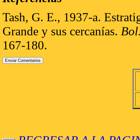
Tash, G. E., 1937-a. Estrat
Grande y sus cercanías.
Bol
167-180.