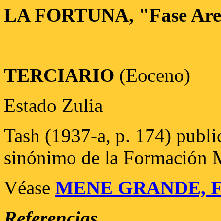
LA FORTUNA, "Fase Are
TERCIARIO
(Eoceno)
Estado Zulia
Tash (1937-a, p. 174) publ
sinónimo de la Formación M
Véase
MENE GRANDE, F
Referencias