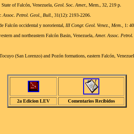
 State of Falcón, Venezuela,
Geol. Soc. Amer.
, Mem., 32, 219 p.
 Assoc. Petrol. Geol., Bull.,
31(12): 2193-2206.
de Falcón occidental y nororiental,
III Congr. Geol. Venez., Mem.,
1: 40
western and northeastern Falcón Basin, Venezuela,
Amer. Assoc. Petrol. 
r Tocuyo (San Lorenzo) and Pozón formations, eastern Falcón, Venezue
2a Edicion LEV
Comentarios Recibidos