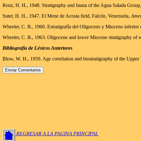
Renz, H. H., 1948. Stratigraphy and fauna of the Agua Salada Group,
Suter, H. H., 1947. El Mene de Acosta field, Falcón, Venezuela,
Amer.
Wheeler, C. B., 1960. Estratigrafía del Oligoceno y Mioceno inferior 
Wheeler, C. B., 1963. Oligocene and lower Miocene stratigraphy of 
Bibliografía de Léxicos Anteriores
Blow, W. H., 1959. Age correlation and biostratigraphy of the Uppe
REGRESAR A LA PAGINA PRINCIPAL