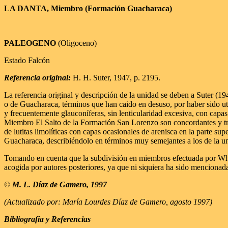
LA DANTA, Miembro (Formación Guacharaca)
PALEOGENO
(Oligoceno)
Estado Falcón
Referencia original:
H. H. Suter, 1947, p. 2195.
La referencia original y descripción de la unidad se deben a Suter (
o de Guacharaca, términos que han caido en desuso, por haber sido u
y frecuentemente glauconíferas, sin lenticularidad excesiva, con capas
Miembro El Salto de la Formación San Lorenzo son concordantes y tra
de lutitas limolíticas con capas ocasionales de arenisca en la parte 
Guacharaca, describiéndolo en términos muy semejantes a los de la uni
Tomando en cuenta que la subdivisión en miembros efectuada por Wh
acogida por autores posteriores, ya que ni siquiera ha sido mencionad
©
M. L. Díaz de Gamero, 1997
(Actualizado por: María Lourdes Díaz de Gamero, agosto 1997)
Bibliografía y Referencias