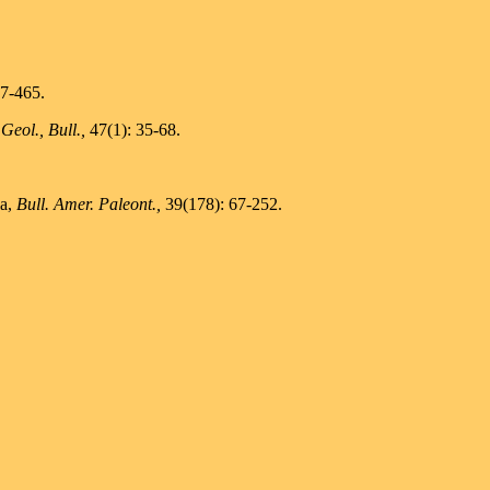
7-465.
Geol., Bull.,
47(1): 35-68.
la,
Bull. Amer. Paleont.,
39(178): 67-252.