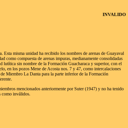
INVALIDO
aca. Esta misma unidad ha recibido los nombres de arenas de Guayaval
 unidad como compuesta de arenas impuras, medianamente consolidadas
dad lutítica sin nombre de la Formación Guacharaca y superior, con el
lo, en los pozos Mene de Acosta nos. 7 y 47, como intercalaciones
e de Miembro La Danta para la parte inferior de la Formación
erente.
iembros mencionados anteriormente por Suter (1947) y no ha tenido
s como inválidos.