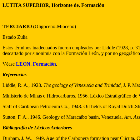
LUTITA SUPERIOR, Horizonte de, Formación
TERCIARIO
(Oligoceno-Mioceno)
Estado Zulia
Estos términos inadecuados fueron empleados por Liddle (1928, p. 31
descartado por sinonimia con la Formación León, y por no geográfico
Véase
LEON, Formación
.
Referencias
Liddle, R. A., 1928.
The geology of Venezuela and Trinidad,
J. P. Ma
Ministerio de Minas e Hidrocarburos, 1956. Léxico Estratigráfico de
Staff of Caribbean Petroleum Co., 1948. Oil fields of Royal Dutch-S
Sutton, F. A., 1946. Geology of Maracaibo basin, Venezuela,
Am. Ass
Bibliografía de Léxicos Anteriores
Durham, J. W., 1949. Age of the Carbonera formation near Cúcuta, 