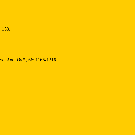
1-153.
oc. Am., Bull.,
66: 1165-1216.