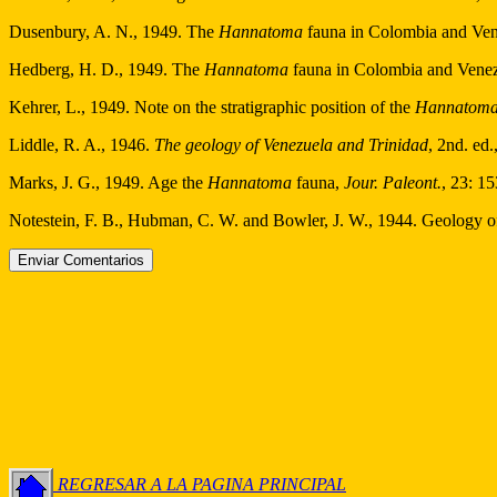
Dusenbury, A. N., 1949. The
Hannatoma
fauna in Colombia and Ve
Hedberg, H. D., 1949. The
Hannatoma
fauna in Colombia and Vene
Kehrer, L., 1949. Note on the stratigraphic position of the
Hannatom
Liddle, R. A., 1946.
The geology of Venezuela and Trinidad
, 2nd. ed.
Marks, J. G., 1949. Age the
Hannatoma
fauna,
Jour. Paleont.
, 23: 1
Notestein, F. B., Hubman, C. W. and Bowler, J. W., 1944. Geology o
REGRESAR A LA PAGINA PRINCIPAL