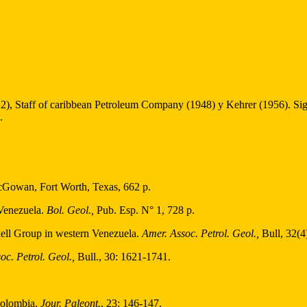
2), Staff of caribbean Petroleum Company (1948) y Kehrer (1956). Sig
.
cGowan, Fort Worth, Texas, 662 p.
 Venezuela.
Bol. Geol.,
Pub. Esp. N° 1, 728 p.
hell Group in western Venezuela.
Amer. Assoc. Petrol. Geol.,
Bull, 32(4
oc. Petrol. Geol.,
Bull., 30: 1621-1741.
Colombia,
Jour. Paleont.
, 23: 146-147.