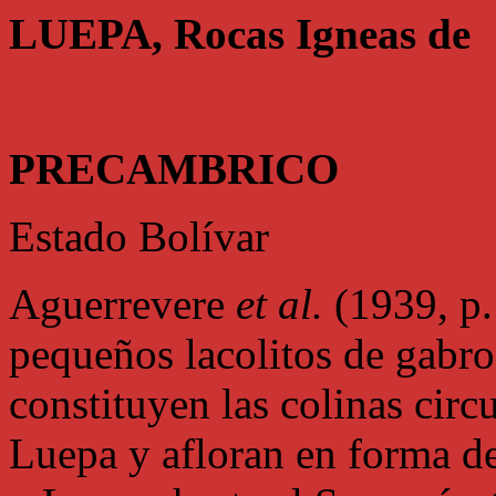
LUEPA, Rocas Igneas de
PRECAMBRICO
Estado Bolívar
Aguerrevere
et al.
(1939, p.
pequeños lacolitos de gabro
constituyen las colinas circu
Luepa y afloran en forma de