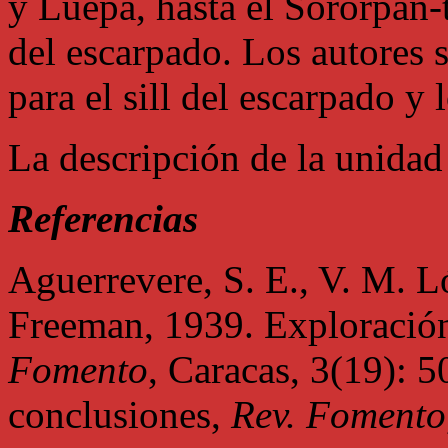
y Luepa, hasta el Sororpán-
del escarpado. Los autores
para el sill del escarpado y 
La descripción de la unidad
Referencias
Aguerrevere, S. E., V. M. L
Freeman, 1939. Exploració
Fomento
, Caracas, 3(19): 
conclusiones,
Rev. Fomento