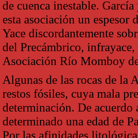
de cuenca inestable. Garcí
esta asociación un espesor d
Yace discordantemente sobr
del Precámbrico, infrayace,
Asociación Río Momboy del
Algunas de las rocas de la 
restos fósiles, cuya mala p
determinación. De acuerdo a
determinado una edad de P
Por las afinidades litológi