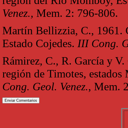
región del Río Momboy, Est
Venez.,
Mem. 2: 796-806.
Martín Bellizzia, C., 1961.
Estado Cojedes.
III Cong. G
Rámirez, C., R. García y V
región de Timotes, estados 
Cong. Geol. Venez.
, Mem. 2