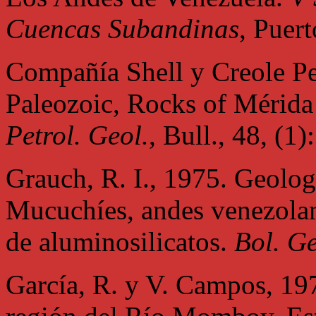
Cuencas Subandinas
, Puer
Compañía Shell y Creole Pe
Paleozoic, Rocks of Mérida
Petrol. Geol.
, Bull., 48, (1)
Grauch, R. I., 1975. Geolog
Mucuchíes, andes venezolan
de aluminosilicatos.
Bol. Ge
García, R. y V. Campos, 197