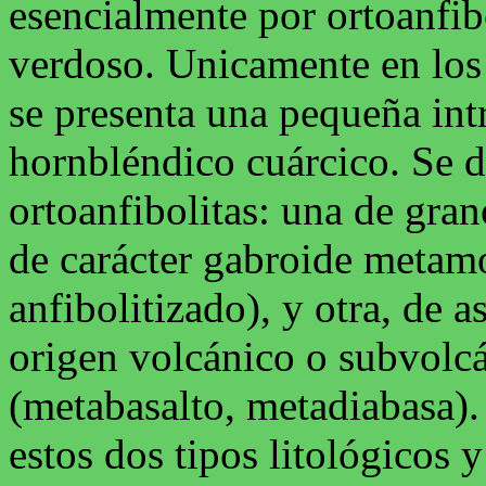
esencialmente por ortoanfib
verdoso. Unicamente en los 
se presenta una pequeña int
hornbléndico cuárcico. Se d
ortoanfibolitas: una de gran
de carácter gabroide metam
anfibolitizado), y otra, de a
origen volcánico o subvolcá
(metabasalto, metadiabasa).
estos dos tipos litológicos y