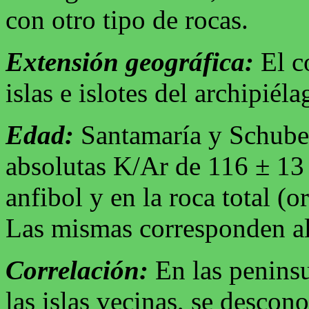
con otro tipo de rocas.
Extensión geográfica:
El c
islas e islotes del archipié
Edad:
Santamaría y Schuber
absolutas K/Ar de 116 ± 13
anfibol y en la roca total (o
Las mismas corresponden al
Correlación:
En las peninsu
las islas vecinas, se descono