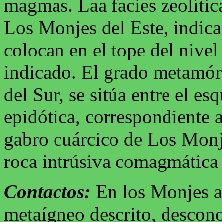
magmas. Laa facies zeolític
Los Monjes del Este, indica
colocan en el tope del nive
indicado. El grado metamór
del Sur, se sitúa entre el es
epidótica, correspondiente 
gabro cuárcico de Los Monje
roca intrúsiva comagmática 
Contactos:
En los Monjes a
metaígneo descrito, descono