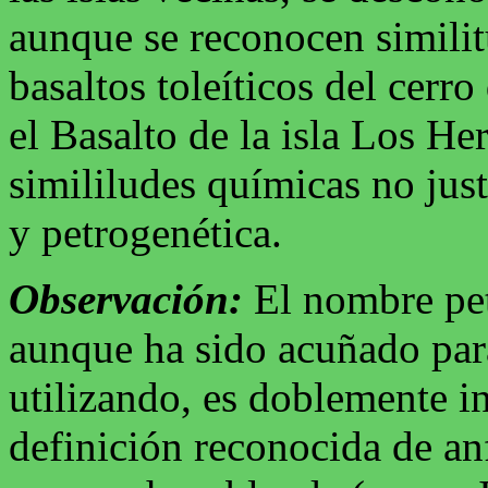
aunque se reconocen simili
basaltos toleíticos del cer
el Basalto de la isla Los H
simililudes químicas no just
y petrogenética.
Observación:
El nombre pet
aunque ha sido acuñado par
utilizando, es doblemente i
definición reconocida de anf