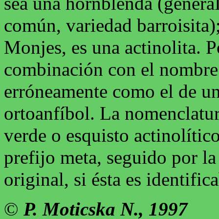
sea una hornblenda (genera
común, variedad barroisita)
Monjes, es una actinolita. Po
combinación con el nombre a
erróneamente como el de un
ortoanfíbol. La nomenclatur
verde o esquisto actinolític
prefijo meta, seguido por l
original, si ésta es identific
©
P. Moticska N., 1997