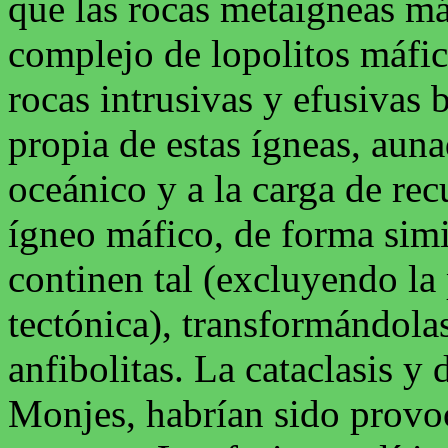
que las rocas metaigneas má
complejo de lopolitos máfi
rocas intrusivas y efusivas 
propia de estas ígneas, auna
oceánico y a la carga de re
ígneo máfico, de forma sim
continen tal (excluyendo la
tectónica), transformándola
anfibolitas. La cataclasis y 
Monjes, habrían sido provoca