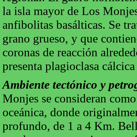
la isla mayor de Los Monjes 
anfibolitas basálticas. Se tr
grano grueso, y que contie
coronas de reacción alreded
presenta plagioclasa cálcica
Ambiente tectónico y petro
Monjes se consideran como 
oceánica, donde originalme
profundo, de 1 a 4 Km. Bel