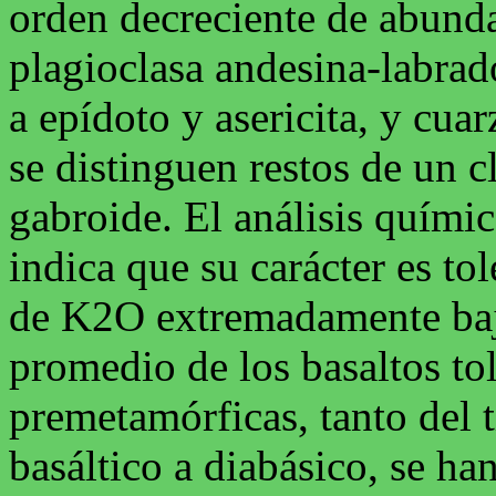
orden decreciente de abunda
plagioclasa andesina-labrado
a epídoto y asericita, y cu
se distinguen restos de un 
gabroide. El análisis quími
indica que su carácter es to
de K2O extremadamente bajo
promedio de los basaltos tol
premetamórficas, tanto del 
basáltico a diabásico, se ha