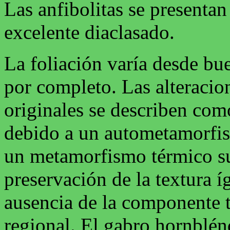
Las anfibolitas se presenta
excelente diaclasado.
La foliación varía desde bu
por completo. Las alteracion
originales se describen como
debido a un autometamorfism
un metamorfismo térmico su
preservación de la textura í
ausencia de la componente 
regional. El gabro hornblén