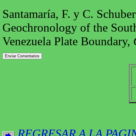
Santamaría, F. y C. Schube
Geochronology of the South
Venezuela Plate Boundary,
REGRESAR A LA PAGI