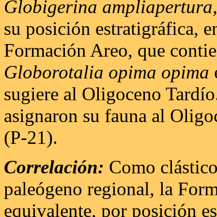
Globigerina ampliapertura
su posición estratigráfica, e
Formación Areo, que contie
Globorotalia opima opima
sugiere al Oligoceno Tardío.
asignaron su fauna al Olig
(P-21).
Correlación:
Como clástico 
paleógeno regional, la Form
equivalente, por posición e