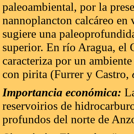
paleoambiental, por la pres
nannoplancton calcáreo en va
sugiere una paleoprofundida
superior. En río Aragua, e
caracteriza por un ambiente 
con pirita (Furrer y Castro,
Importancia económica:
La
reservoirios de hidrocarbur
profundos del norte de An