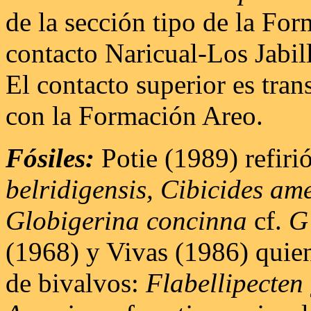
de la sección tipo de la For
contacto Naricual-Los Jabil
El contacto superior es tran
con la Formación Areo.
Fósiles:
Potie (1989) refiri
belridigensis, Cibicides ame
Globigerina concinna
cf.
G
(1968) y Vivas (1986) quien
de bivalvos:
Flabellipecten