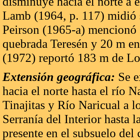
disminuye hacia el norte a 
Lamb (1964, p. 117) midió 
Peirson (1965-a) mencionó 
quebrada Teresén y 20 m en e
(1972) reportó 183 m de Los
Extensión geográfica:
Se e
hacia el norte hasta el río N
Tinajitas y Río Naricual a l
Serranía del Interior hasta 
presente en el subsuelo del