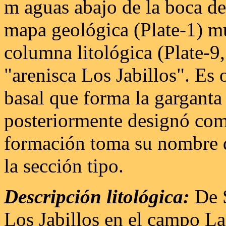
m aguas abajo de la boca de
mapa geológica (Plate-1) mu
columna litológica (Plate-
"arenisca Los Jabillos". Es 
basal que forma la garganta 
posteriormente designó com
formación toma su nombre de
la sección tipo.
Descripción litológica:
De S
Los Jabillos en el campo La