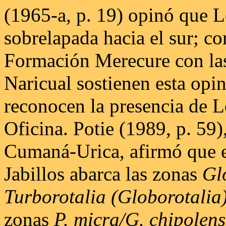
(1965-a, p. 19) opinó que L
sobrelapada hacia el sur; co
Formación Merecure con la
Naricual sostienen esta opin
reconocen la presencia de L
Oficina. Potie (1989, p. 59)
Cumaná-Urica, afirmó que el
Jabillos abarca las zonas
Gl
Turborotalia (Globorotalia)
zonas
P. micra/G. chipolens