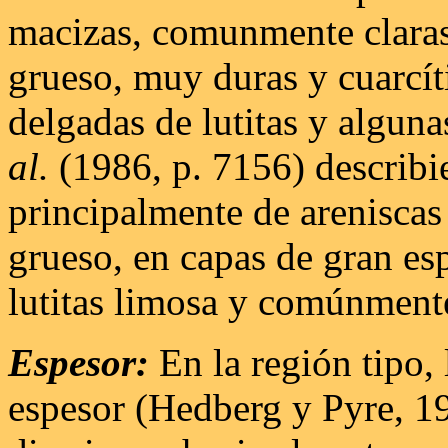
macizas, comunmente claras
grueso, muy duras y cuarcít
delgadas de lutitas y algun
al.
(1986, p. 7156) describ
principalmente de areniscas
grueso, en capas de gran esp
lutitas limosa y comúnmente
Espesor:
En la región tipo,
espesor (Hedberg y Pyre, 194