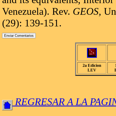
Venezuela). Rev.
GEOS,
Uni
(29): 139-151.
2a Edicion
LEV
REGRESAR A LA PAGI