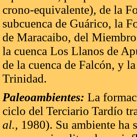
crono-equivalente), de la F
subcuenca de Guárico, la F
de Maracaibo, del Miembro
la cuenca Los Llanos de Ap
de la cuenca de Falcón, y 
Trinidad.
Paleoambientes:
La formaci
ciclo del Terciario Tardío 
al.,
1980). Su ambiente ha s