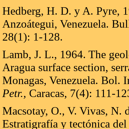
Hedberg, H. D. y A. Pyre, 1
Anzoátegui, Venezuela. Bul
28(1): 1-128.
Lamb, J. L., 1964. The geol
Aragua surface section, serra
Monagas, Venezuela. Bol. I
Petr.,
Caracas, 7(4): 111-12
Macsotay, O., V. Vivas, N. d
Estratigrafía y tectónica de