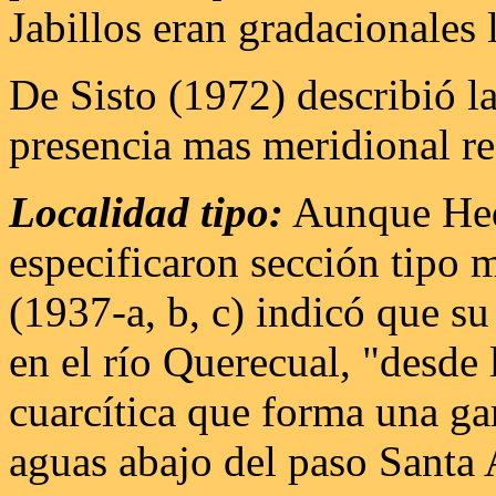
Jabillos eran gradacionales l
De Sisto (1972) describió l
presencia mas meridional r
Localidad tipo:
Aunque Hed
especificaron sección tipo 
(1937-a, b, c) indicó que s
en el río Querecual, "desde l
cuarcítica que forma una g
aguas abajo del paso Santa 