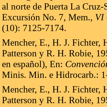
al norte de Puerta La Cruz-
Excursión No. 7, Mem.,
VI 
(10): 7125-7174.
Mencher, E., H. J. Fichter, 
Patterson y R. H. Robie, 1
en español), En:
Convención
Minis. Min. e Hidrocarb.: 1
Mencher, E., H. J. Fichter, 
Patterson y R. H. Robie, 19