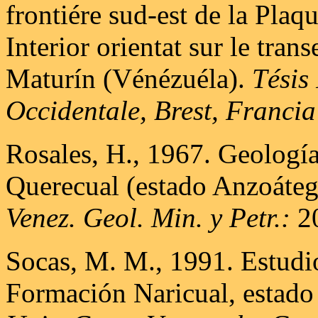
frontiére sud-est de la Plaq
Interior orientat sur le tra
Maturín (Vénézuéla).
Tésis
Occidentale, Brest, Francia
Rosales, H., 1967. Geología
Querecual (estado Anzoáteg
Venez. Geol. Min. y Petr.:
20
Socas, M. M., 1991. Estudi
Formación Naricual, estado