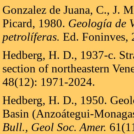
Gonzalez de Juana, C., J. M
Picard, 1980.
Geología de V
petrolíferas.
Ed. Foninves, 
Hedberg, H. D., 1937-c. Str
section of northeastern Ven
48(12): 1971-2024.
Hedberg, H. D., 1950. Geol
Basin (Anzoátegui-Monagas-
Bull., Geol Soc. Amer.
61(11