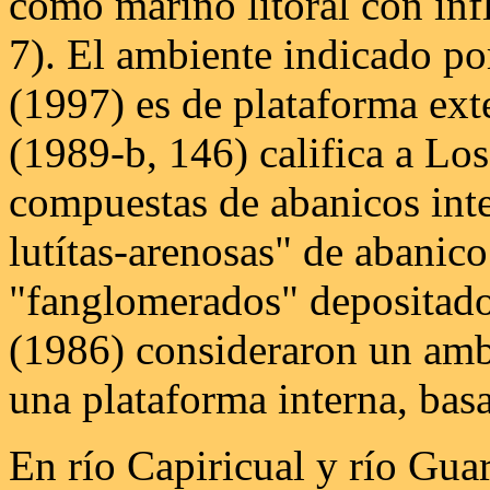
como marino litoral con infl
7). El ambiente indicado po
(1997) es de plataforma exte
(1989-b, 146) califica a Los
compuestas de abanicos inte
lutítas-arenosas" de abanico
"fanglomerados" depositado
(1986) consideraron un amb
una plataforma interna, basa
En río Capiricual y río Gua